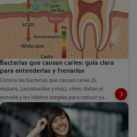
Bacterias que causan caries: guía clara
para entenderlas y frenarlas
Conoce las bacterias que causan caries (S.
mutans, Lactobacillus y más), cómo dañan el
esmalte y los hábitos simples para reducir su
Salud bucal
impacto.