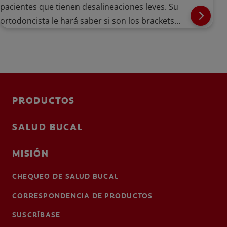
pacientes que tienen desalineaciones leves. Su
ortodoncista le hará saber si son los brackets
adecuados para usted después de examinar sus
dientes.
PRODUCTOS
SALUD BUCAL
MISIÓN
CHEQUEO DE SALUD BUCAL
CORRESPONDENCIA DE PRODUCTOS
SUSCRÍBASE