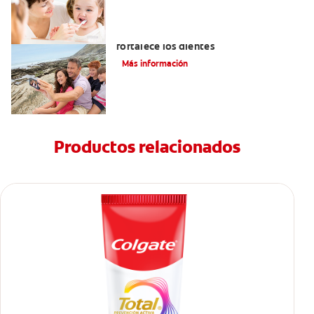
Los usos del flúor: Elemento que
fortalece los dientes
Más información
Productos relacionados