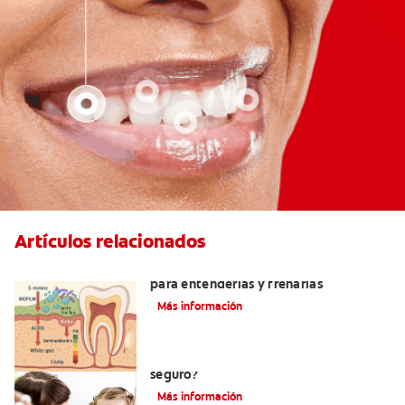
Artículos relacionados
Bacterias que causan caries: guía clara
para entenderlas y frenarlas
Más información
Consumo de flúor para los bebés: ¿Es
seguro?
Más información