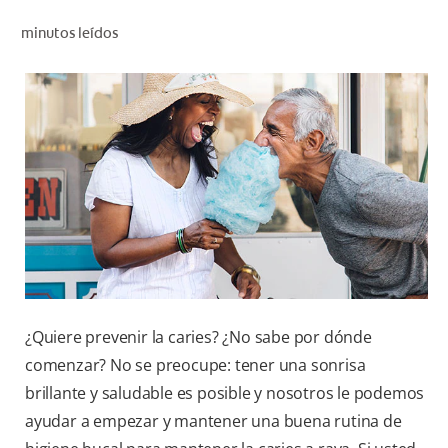
CHEQUEO DE SALUD BUCAL
minutos leídos
CORRESPONDENCIA DE PRODUCTOS
PARA PROFESIONALES
PROMOCIONES
GT (ES)
SUSCRÍBASE
¿Quiere prevenir la caries? ¿No sabe por dónde
comenzar? No se preocupe: tener una sonrisa
brillante y saludable es posible y nosotros le podemos
ayudar a empezar y mantener una buena rutina de