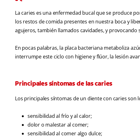
La caries es una enfermedad bucal que se produce por 
los restos de comida presentes en nuestra boca y lib
agujeros, también llamados cavidades, y provocando s
En pocas palabras, la placa bacteriana metaboliza azú
interrumpe este ciclo con higiene y flúor, la lesión av
Principales síntomas de las caries
Los principales síntomas de un diente con caries son l
sensibilidad al frío y al calor;
dolor o malestar al comer;
sensibilidad al comer algo dulce;