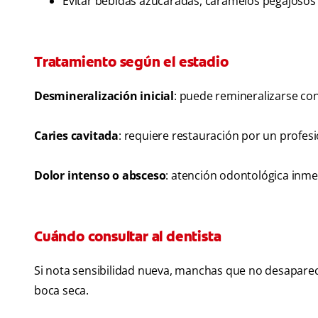
Evitar bebidas azucaradas, caramelos pegajosos 
Tratamiento según el estadio
Desmineralización inicial
: puede remineralizarse con
Caries cavitada
: requiere restauración por un profesi
Dolor intenso o absceso
: atención odontológica inme
Cuándo consultar al dentista
Si nota sensibilidad nueva, manchas que no desaparec
boca seca.