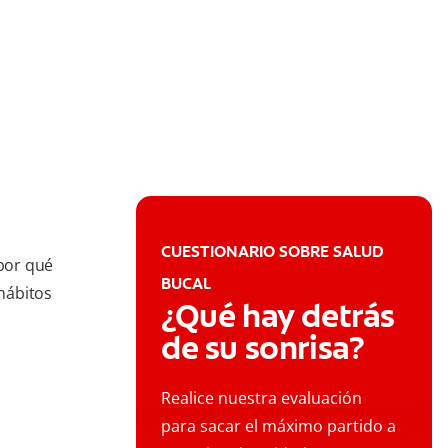
CUESTIONARIO SOBRE SALUD
 por qué
BUCAL
hábitos
¿Qué hay detrás
de su sonrisa?
Realice nuestra evaluación
para sacar el máximo partido a