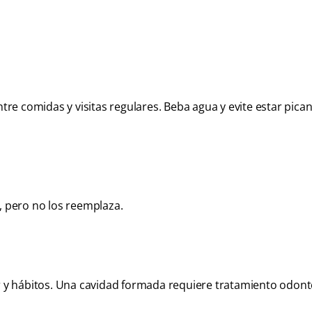
ntre comidas y visitas regulares. Beba agua y evite estar pic
, pero no los reemplaza.
or y hábitos. Una cavidad formada requiere tratamiento odont