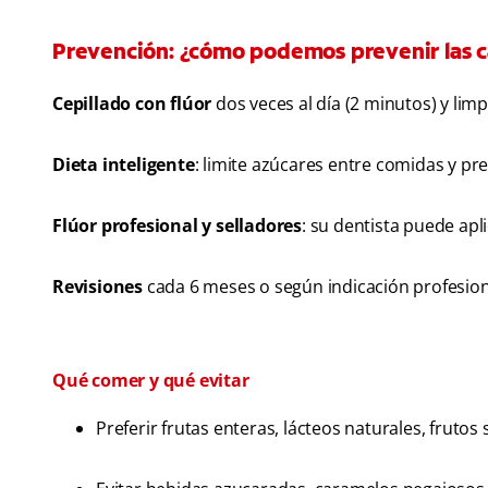
Prevención: ¿cómo podemos prevenir las c
Cepillado con flúor
dos veces al día (2 minutos) y limp
Dieta inteligente
: limite azúcares entre comidas y pre
Flúor profesional y selladores
: su dentista puede apl
Revisiones
cada 6 meses o según indicación profesiona
Qué comer y qué evitar
Preferir frutas enteras, lácteos naturales, frutos