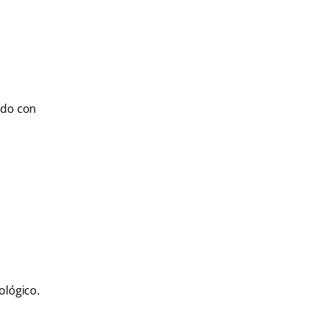
ando con
ológico.