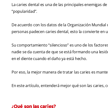
La caries dental es una de las principales enemigas de
“popularidad”.
De acuerdo con los datos de la Organización Mundial de
personas padecen caries dental, esto la convierte e
Su comportamiento “silencioso” es uno de los factor
nadie se da cuenta de que se está formando una lesión
en el diente cuando el daño ya está hecho.
Por eso, la mejor manera de tratar las caries es mante
En este artículo, entenderá mejor qué son las caries,
¿Qué son las caries?