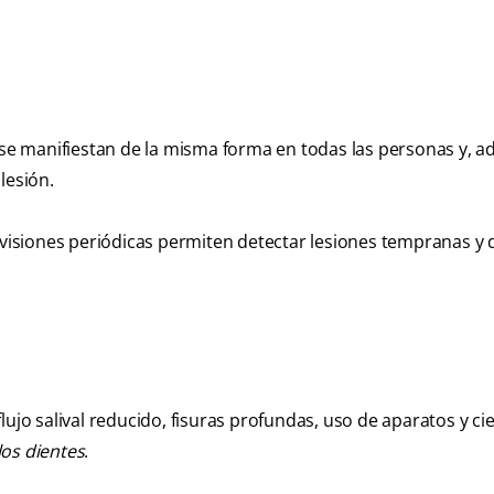
o se manifiestan de la misma forma en todas las personas y, 
lesión.
revisiones periódicas permiten detectar lesiones tempranas y
ujo salival reducido, fisuras profundas, uso de aparatos y ci
los dientes
.