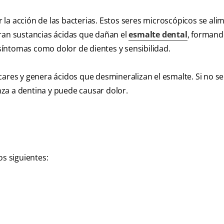
la acción de las bacterias. Estos seres microscópicos se ali
eran sustancias ácidas que dañan el
esmalte dental
, forman
íntomas como dolor de dientes y sensibilidad.
cares y genera ácidos que desmineralizan el esmalte. Si no se
anza a dentina y puede causar dolor.
os siguientes: