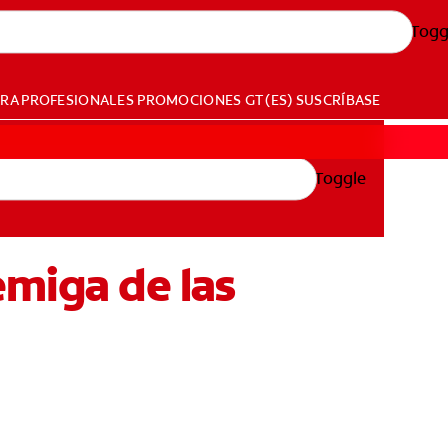
Togg
ARA PROFESIONALES
PROMOCIONES
GT (ES)
SUSCRÍBASE
Toggle
emiga de las