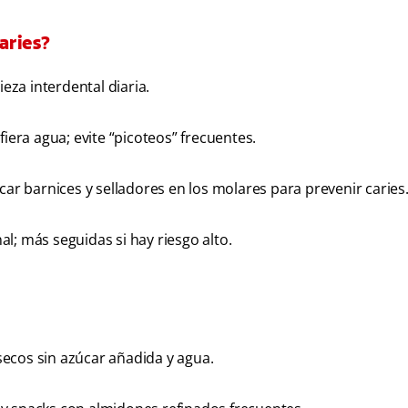
aries?
ieza interdental diaria.
fiera agua; evite “picoteos” frecuentes.
icar barnices y selladores en los molares para prevenir caries
l; más seguidas si hay riesgo alto.
 secos sin azúcar añadida y agua.