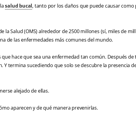
 la
salud bucal
, tanto por los daños que puede causar como 
 la Salud (OMS) alrededor de 2500 millones (sí, miles de mil
n una de las enfermedades más comunes del mundo.
es que hace que sea una enfermedad tan común. Después de 
. Y termina sucediendo que solo se descubre la presencia de 
nerse alejado de ellas.
 cómo aparecen y de qué manera prevenirlas.