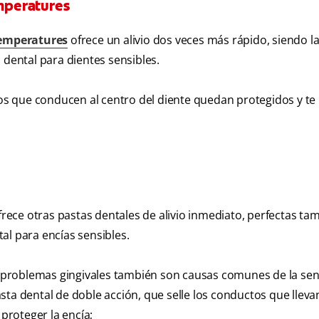
emperatures
Temperatures
ofrece un alivio dos veces más rápido, siendo l
 dental para dientes sensibles.
los que conducen al centro del diente quedan protegidos y te
ece otras pastas dentales de alivio inmediato, perfectas ta
al para encías sensibles.
os problemas gingivales también son causas comunes de la sen
ta dental de doble acción, que selle los conductos que llevan
 proteger la encía;