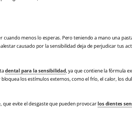
cer cuando menos lo esperas. Pero teniendo a mano una past
malestar causado por la sensibilidad deja de perjudicar tus ac
sta
dental para la sensibilidad
, ya que contiene la fórmula ex
bloquea los estímulos externos, como el frío, el calor, los dul
e, que evite el desgaste que pueden provocar
l
os dientes sen