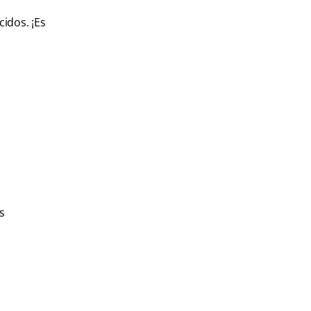
cidos. ¡Es
s