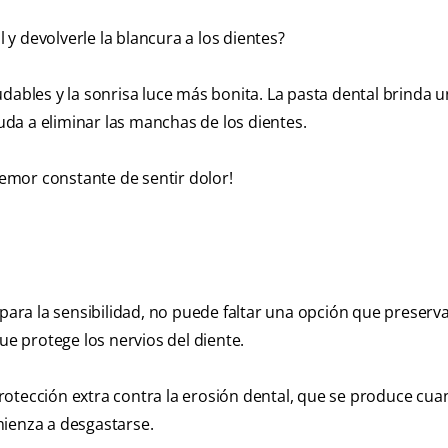
l y devolverle la blancura a los dientes?
dables y la sonrisa luce más bonita. La pasta dental brinda un
da a eliminar las manchas de los dientes.
temor constante de sentir dolor!
 para la sensibilidad, no puede faltar una opción que preserva
ue protege los nervios del diente.
otección extra contra la erosión dental, que se produce cua
mienza a desgastarse.