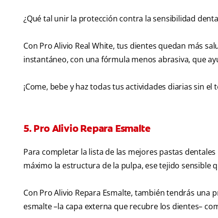
¿Qué tal unir la protección contra la sensibilidad denta
Con Pro Alivio Real White, tus dientes quedan más salu
instantáneo, con una fórmula menos abrasiva, que ayu
¡Come, bebe y haz todas tus actividades diarias sin el 
5. Pro Alivio Repara Esmalte
Para completar la lista de las mejores pastas dentales
máximo la estructura de la pulpa, ese tejido sensible q
Con Pro Alivio Repara Esmalte, también tendrás una pr
esmalte –la capa externa que recubre los dientes– co