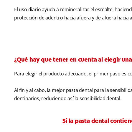
El uso diario ayuda a remineralizar el esmalte, haciend
protección de adentro hacia afuera y de afuera hacia 
¿Qué hay que tener en cuenta al elegir una
Para elegir el producto adecuado, el primer paso es co
Al fin y al cabo, la mejor pasta dental para la sensibi
dentinarios, reduciendo así la sensibilidad dental.
Si la pasta dental contien