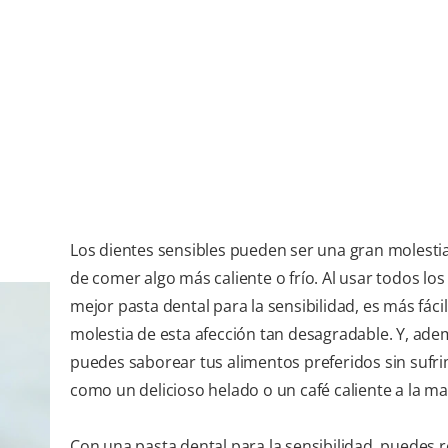
Los dientes sensibles pueden ser una gran molestia
de comer algo más caliente o frío. Al usar todos los 
mejor pasta dental para la sensibilidad, es más fácil 
molestia de esta afección tan desagradable. Y, ade
puedes saborear tus alimentos preferidos sin sufri
como un delicioso helado o un café caliente a la m
Con una pasta dental para la sensibilidad, puedes 