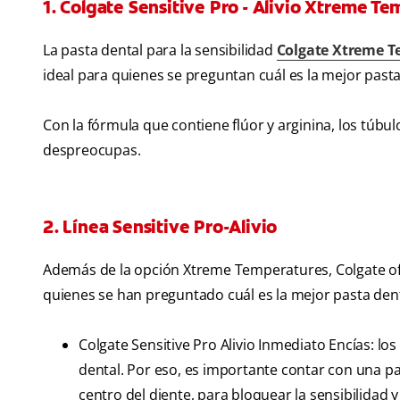
1. Colgate Sensitive Pro - Alivio Xtreme T
La pasta dental para la sensibilidad
Colgate Xtreme 
ideal para quienes se preguntan cuál es la mejor pasta
Con la fórmula que contiene flúor y arginina, los túbu
despreocupas.
2. Línea Sensitive Pro-Alivio
Además de la opción Xtreme Temperatures, Colgate ofr
quienes se han preguntado cuál es la mejor pasta dent
Colgate Sensitive Pro Alivio Inmediato Encías: l
dental. Por eso, es importante contar con una pas
centro del diente, para bloquear la sensibilidad y