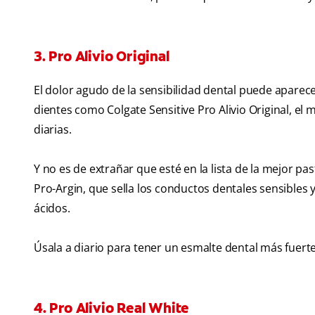
3. Pro Alivio Original
El dolor agudo de la sensibilidad dental puede apare
dientes como Colgate Sensitive Pro Alivio Original, el 
diarias.
Y no es de extrañar que esté en la lista de la mejor pa
Pro-Argin, que sella los conductos dentales sensibles y 
ácidos.
Úsala a diario para tener un esmalte dental más fuert
4. Pro Alivio Real White