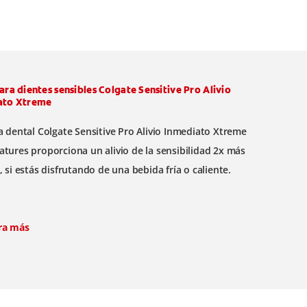
ara dientes sensibles Colgate Sensitive Pro Alivio
ato Xtreme
a dental Colgate Sensitive Pro Alivio Inmediato Xtreme
tures proporciona un alivio de la sensibilidad 2x más
 si estás disfrutando de una bebida fría o caliente.
ra más