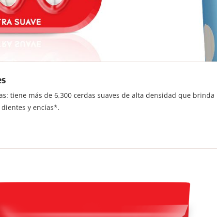
es
istas: tiene más de 6,300 cerdas suaves de alta densidad que brind
dientes y encías*.