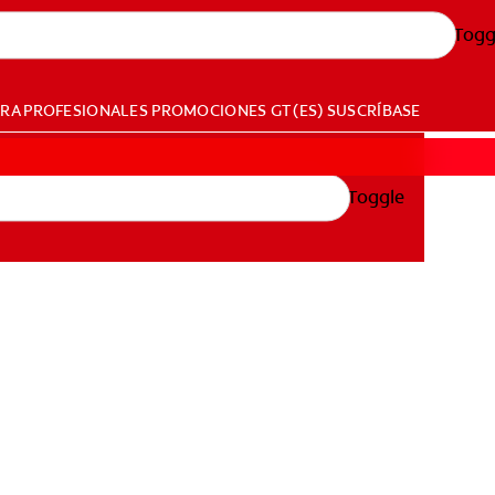
Togg
ARA PROFESIONALES
PROMOCIONES
GT (ES)
SUSCRÍBASE
Toggle