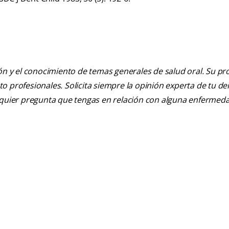
ión y el conocimiento de temas generales de salud oral. Su pr
nto profesionales. Solicita siempre la opinión experta de tu de
alquier pregunta que tengas en relación con alguna enfermed