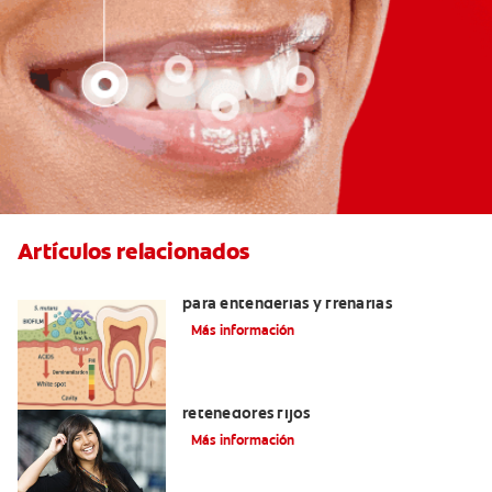
Artículos relacionados
Bacterias que causan caries: guía clara
para entenderlas y frenarlas
Más información
Cuatro motivos para quitarse sus
retenedores fijos
Más información