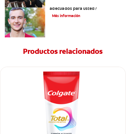
¿Los brackets cerámicos son
adecuados para usted?
Más información
Productos relacionados