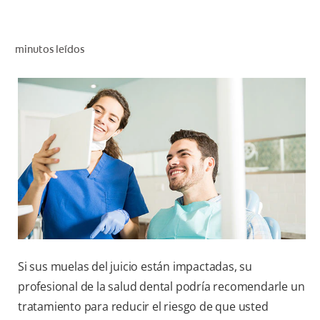
CHEQUEO DE SALUD BUCAL
CORRESPONDENCIA DE PRODUCTOS
minutos leídos
PARA PROFESIONALES
PROMOCIONES
GT (ES)
SUSCRÍBASE
Si sus muelas del juicio están impactadas, su
profesional de la salud dental podría recomendarle un
tratamiento para reducir el riesgo de que usted