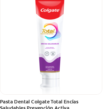
También encontrarás cómo incluirla en tu rutina, en casa o de
viaje, con tips de cepillado para una sonrisa sana.
Pasta Dental Colgate Total Encías
Saludables Prevención Activa