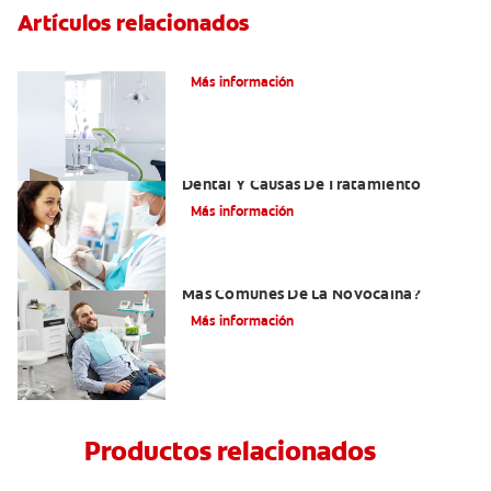
Artículos relacionados
Articaína dental: Un anestésico local
Más información
Efectos Colaterales De La Anestesia
Dental Y Causas De Tratamiento
Más información
¿Cuáles Son Los Efectos Secundarios
Más Comunes De La Novocaína?
Más información
Productos relacionados