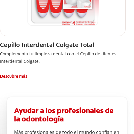
Cepillo Interdental Colgate Total
Complementa tu limpieza dental con el Cepillo de dientes
Interdental Colgate.
Descubre más
Ayudar a los profesionales de
la odontología
Más profesionales de todo el mundo confían en