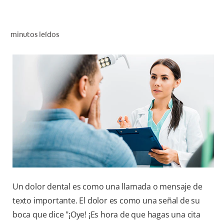
CHEQUEO DE SALUD BUCAL
CORRESPONDENCIA DE PRODUCTOS
minutos leídos
PROMOCIONES
HN (ES)
SUSCRÍBASE
Un dolor dental es como una llamada o mensaje de
texto importante. El dolor es como una señal de su
boca que dice "¡Oye! ¡Es hora de que hagas una cita