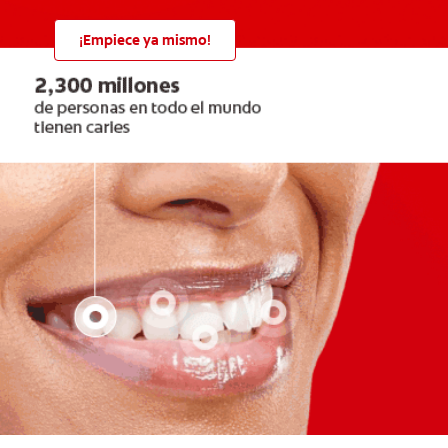
¡Empiece ya mismo!