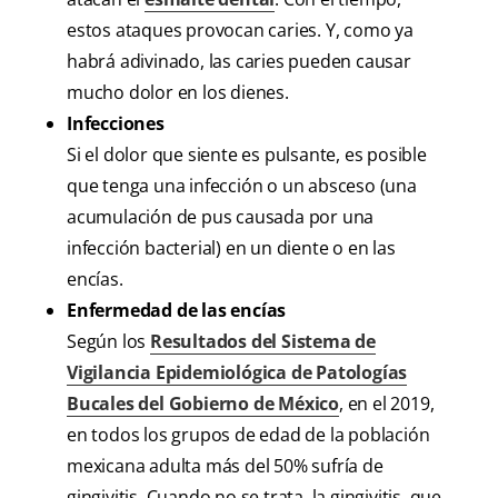
estos ataques provocan caries. Y, como ya
habrá adivinado, las caries pueden causar
mucho dolor en los dienes.
Infecciones
Si el dolor que siente es pulsante, es posible
que tenga una infección o un absceso (una
acumulación de pus causada por una
infección bacterial) en un diente o en las
encías.
Enfermedad de las encías
Según los
Resultados del Sistema de
Vigilancia Epidemiológica de Patologías
Bucales del Gobierno de México
, en el 2019,
en todos los grupos de edad de la población
mexicana adulta más del 50% sufría de
gingivitis. Cuando no se trata, la gingivitis, que