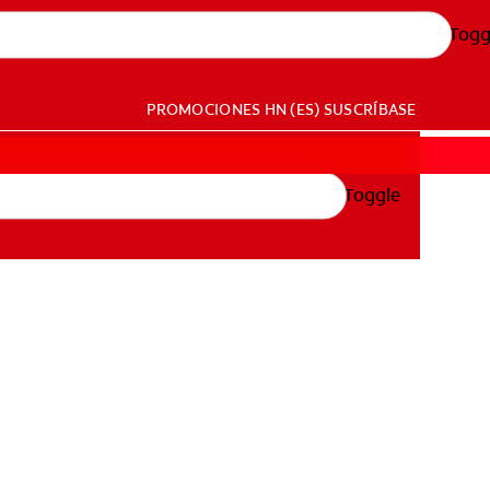
Togg
PROMOCIONES
HN (ES)
SUSCRÍBASE
Toggle