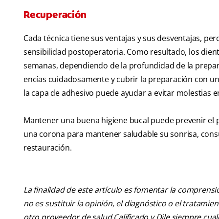
Recuperación
Cada técnica tiene sus ventajas y sus desventajas, pe
sensibilidad postoperatoria. Como resultado, los die
semanas, dependiendo de la profundidad de la prepara
encías cuidadosamente y cubrir la preparación con un
la capa de adhesivo puede ayudar a evitar molestias en
Mantener una buena higiene bucal puede prevenir el p
una corona para mantener saludable su sonrisa, consul
restauración.
La finalidad de este artículo es fomentar la comprens
no es sustituir la opinión, el diagnóstico o el tratamie
otro proveedor de salud Calificado y Dile siempre cu