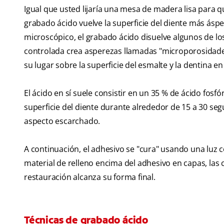
Igual que usted lijaría una mesa de madera lisa para qu
grabado ácido vuelve la superficie del diente más áspe
microscópico, el grabado ácido disuelve algunos de lo
controlada crea asperezas llamadas "microporosidade
su lugar sobre la superficie del esmalte y la dentina en
El ácido en sí suele consistir en un 35 % de ácido fosfór
superficie del diente durante alrededor de 15 a 30 seg
aspecto escarchado.
A continuación, el adhesivo se "cura" usando una luz 
material de relleno encima del adhesivo en capas, las 
restauración alcanza su forma final.
Técnicas de grabado ácido