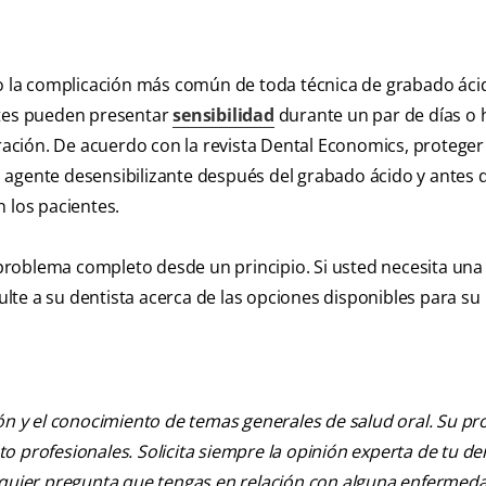
ro la complicación más común de toda técnica de grabado ácid
ntes pueden presentar
sensibilidad
durante un par de días o 
ción. De acuerdo con la revista Dental Economics, proteger 
 agente desensibilizante después del grabado ácido y antes 
 los pacientes.
roblema completo desde un principio. Si usted necesita una c
te a su dentista acerca de las opciones disponibles para su
ión y el conocimiento de temas generales de salud oral. Su pr
nto profesionales. Solicita siempre la opinión experta de tu de
alquier pregunta que tengas en relación con alguna enfermed