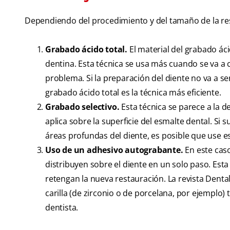
Dependiendo del procedimiento y del tamaño de la rest
Grabado ácido total.
El material del grabado áci
dentina. Esta técnica se usa más cuando se va a 
problema. Si la preparación del diente no va a ser
grabado ácido total es la técnica más eficiente.
Grabado selectivo.
Esta técnica se parece a la d
aplica sobre la superficie del esmalte dental. Si s
áreas profundas del diente, es posible que use e
Uso de un adhesivo autograbante.
En este caso
distribuyen sobre el diente en un solo paso. Est
retengan la nueva restauración. La revista Dent
carilla (de zirconio o de porcelana, por ejemplo)
dentista.