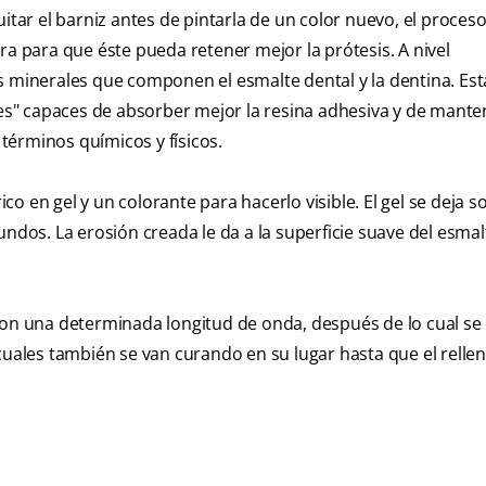
itar el barniz antes de pintarla de un color nuevo, el proceso
ra para que éste pueda retener mejor la prótesis. A nivel
s minerales que componen el esmalte dental y la dentina. Es
s" capaces de absorber mejor la resina adhesiva y de mante
 términos químicos y físicos.
ico en gel y un colorante para hacerlo visible. El gel se deja s
undos. La erosión creada le da a la superficie suave del esma
con una determinada longitud de onda, después de lo cual se 
cuales también se van curando en su lugar hasta que el rellen