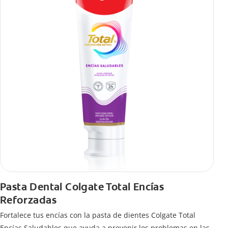
Pasta Dental Colgate Total Encías
Reforzadas
Fortalece tus encías con la pasta de dientes Colgate Total
Encías Saludables que ayuda a prevenir los problemas en las