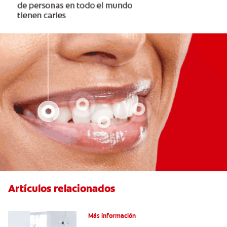
Artículos relacionados
Articaína dental: Un anestésico local
Más información