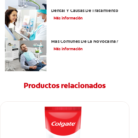
Efectos Colaterales De La Anestesia
Dental Y Causas De Tratamiento
Más información
¿Cuáles Son Los Efectos Secundarios
Más Comunes De La Novocaína?
Más información
Productos relacionados