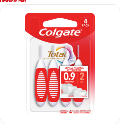
Descubre más