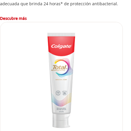
adecuada que brinda 24 horas* de protección antibacterial.
Descubre más