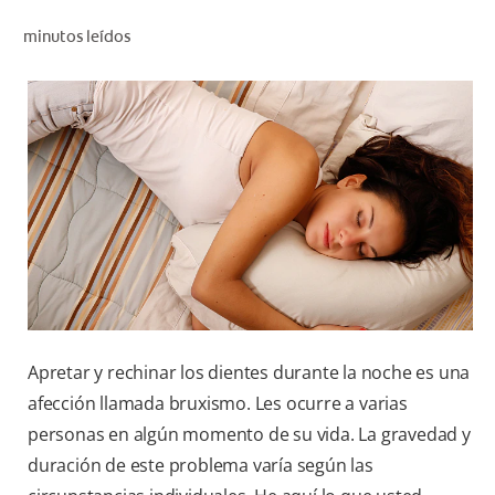
CHEQUEO DE SALUD BUCAL
minutos leídos
CORRESPONDENCIA DE PRODUCTOS
PROMOCIONES
HN (ES)
SUSCRÍBASE
Apretar y rechinar los dientes durante la noche es una
afección llamada bruxismo. Les ocurre a varias
personas en algún momento de su vida. La gravedad y
duración de este problema varía según las