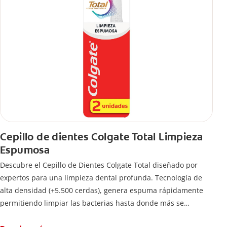
Cepillo de dientes Colgate Total Limpieza
Espumosa
Descubre el Cepillo de Dientes Colgate Total diseñado por
expertos para una limpieza dental profunda. Tecnología de
alta densidad (+5.500 cerdas), genera espuma rápidamente
permitiendo limpiar las bacterias hasta donde más se
esconden.