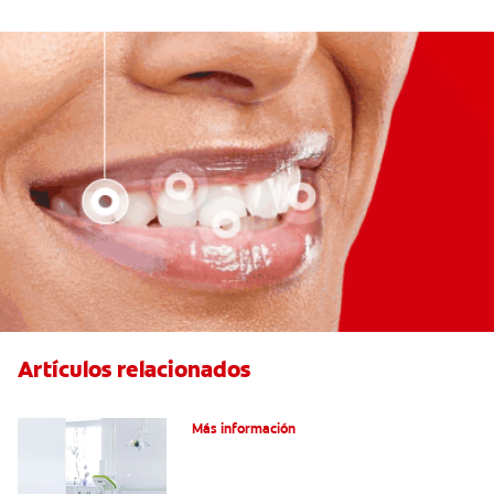
Artículos relacionados
Articaína dental: Un anestésico local
Más información