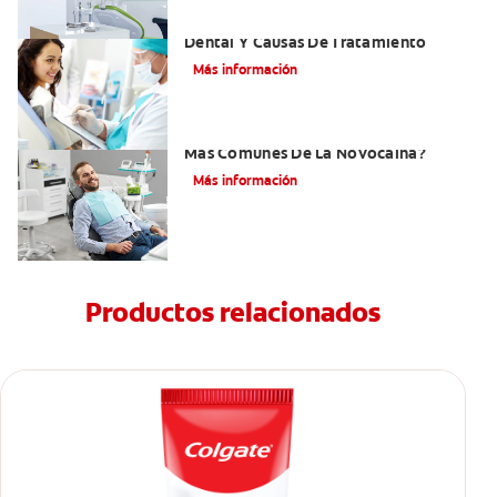
Efectos Colaterales De La Anestesia
Dental Y Causas De Tratamiento
Más información
¿Cuáles Son Los Efectos Secundarios
Más Comunes De La Novocaína?
Más información
Productos relacionados