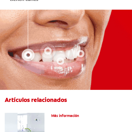
Artículos relacionados
Articaína dental: Un anestésico local
Más información