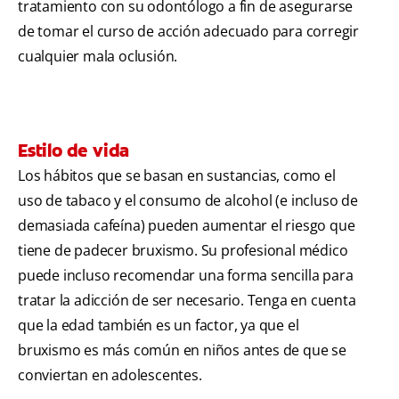
tratamiento con su odontólogo a fin de asegurarse
de tomar el curso de acción adecuado para corregir
cualquier mala oclusión.
Estilo de vida
Los hábitos que se basan en sustancias, como el
uso de tabaco y el consumo de alcohol (e incluso de
demasiada cafeína) pueden aumentar el riesgo que
tiene de padecer bruxismo. Su profesional médico
puede incluso recomendar una forma sencilla para
tratar la adicción de ser necesario. Tenga en cuenta
que la edad también es un factor, ya que el
bruxismo es más común en niños antes de que se
conviertan en adolescentes.