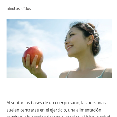
CHEQUEO DE SALUD BUCAL
minutos leídos
CORRESPONDENCIA DE PRODUCTOS
PROMOCIONES
HN (ES)
SUSCRÍBASE
Al sentar las bases de un cuerpo sano, las personas
suelen centrarse en el ejercicio, una alimentación