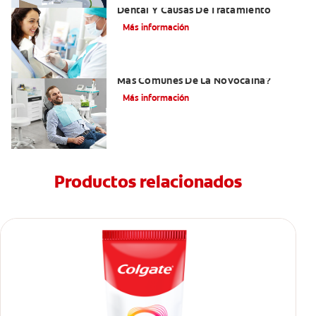
Dental Y Causas De Tratamiento
Más información
¿Cuáles Son Los Efectos Secundarios
Más Comunes De La Novocaína?
Más información
Productos relacionados