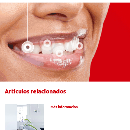
Artículos relacionados
Articaína dental: Un anestésico local
Más información
Efectos Colaterales De La Anestesia