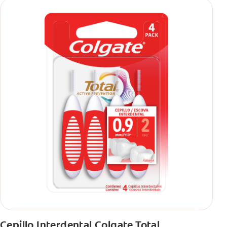
Cepillo Interdental Colgate Total