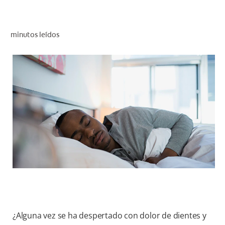
CHEQUEO DE SALUD BUCAL
CORRESPONDENCIA DE PRODUCTOS
minutos leídos
PROMOCIONES
HN (ES)
SUSCRÍBASE
¿Alguna vez se ha despertado con dolor de dientes y