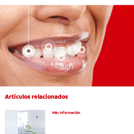
Artículos relacionados
Articaína dental: Un anestésico local
Más información