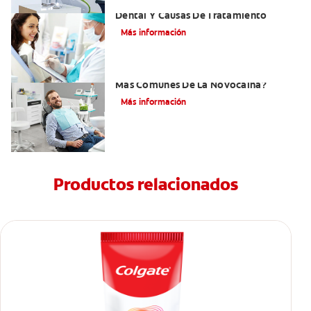
Efectos Colaterales De La Anestesia
Dental Y Causas De Tratamiento
Más información
¿Cuáles Son Los Efectos Secundarios
Más Comunes De La Novocaína?
Más información
Productos relacionados