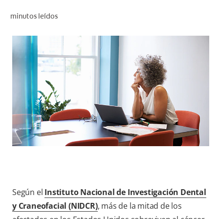
CHEQUEO DE SALUD BUCAL
minutos leídos
CORRESPONDENCIA DE PRODUCTOS
PROMOCIONES
HN (ES)
SUSCRÍBASE
Según el
Instituto Nacional de Investigación Dental
y Craneofacial (NIDCR)
, más de la mitad de los