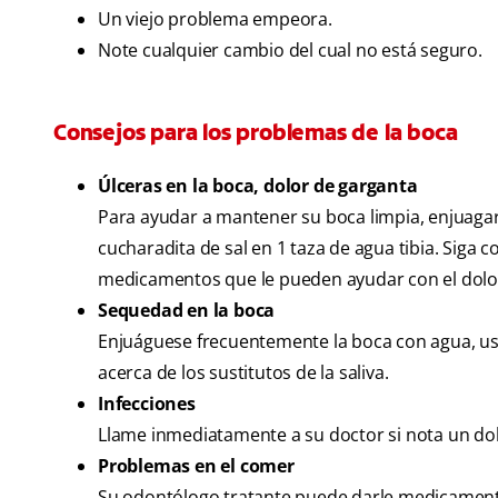
Un viejo problema empeora.
Note cualquier cambio del cual no está seguro.
Consejos para los problemas de la boca
Úlceras en la boca, dolor de garganta
Para ayudar a mantener su boca limpia, enjuaga
cucharadita de sal en 1 taza de agua tibia. Siga 
medicamentos que le pueden ayudar con el dolo
Sequedad en la boca
Enjuáguese frecuentemente la boca con agua, us
acerca de los sustitutos de la saliva.
Infecciones
Llame inmediatamente a su doctor si nota un dolo
Problemas en el comer
Su odontólogo tratante puede darle medicamentos 