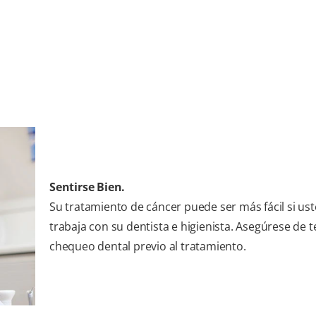
Sentirse Bien.
Su tratamiento de cáncer puede ser más fácil si us
trabaja con su dentista e higienista. Asegúrese de 
chequeo dental previo al tratamiento.