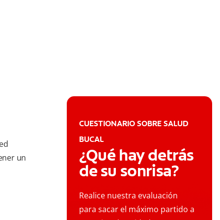
CUESTIONARIO SOBRE SALUD
BUCAL
ted
¿Qué hay detrás
tener un
de su sonrisa?
Realice nuestra evaluación
para sacar el máximo partido a