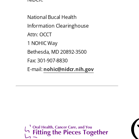
National Bucal Health
Information Clearinghouse
Attn: OCCT
1 NOHIC Way
Bethesda, MD 20892-3500
Fax: 301-907-8830
E-mail:
nohic@nidcr.nih.gov