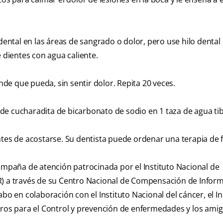
 dental en las áreas de sangrado o dolor, pero use hilo dental 
e dientes con agua caliente.
ande que pueda, sin sentir dolor. Repita 20 veces.
de cucharadita de bicarbonato de sodio en 1 taza de agua tib
ntes de acostarse. Su dentista puede ordenar una terapia de 
ampaña de atención patrocinada por el Instituto Nacional de
R) a través de su Centro Nacional de Compensación de Infor
bo en colaboración con el Instituto Nacional del cáncer, el In
tros para el Control y prevención de enfermedades y los amig