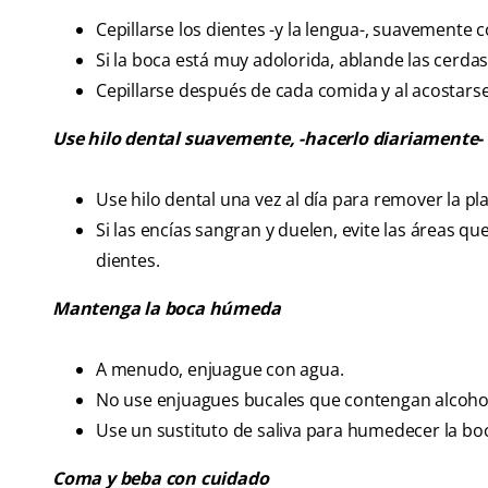
Cepillarse los dientes -y la lengua-, suavemente c
Si la boca está muy adolorida, ablande las cerdas
Cepillarse después de cada comida y al acostarse
Use hilo dental suavemente, -hacerlo diariamente-
Use hilo dental una vez al día para remover la pla
Si las encías sangran y duelen, evite las áreas q
dientes.
Mantenga la boca húmeda
A menudo, enjuague con agua.
No use enjuagues bucales que contengan alcoho
Use un sustituto de saliva para humedecer la bo
Coma y beba con cuidado