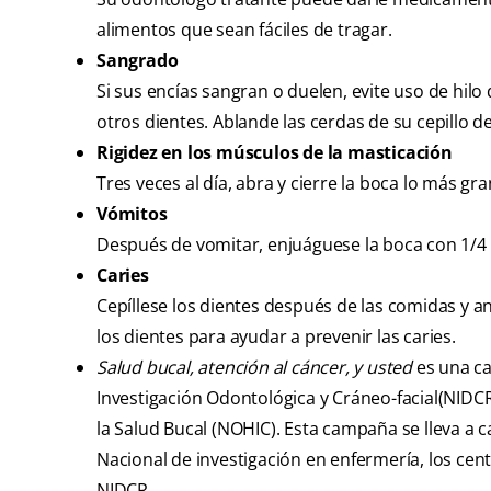
alimentos que sean fáciles de tragar.
Sangrado
Si sus encías sangran o duelen, evite uso de hilo
otros dientes. Ablande las cerdas de su cepillo d
Rigidez en los músculos de la masticación
Tres veces al día, abra y cierre la boca lo más gr
Vómitos
Después de vomitar, enjuáguese la boca con 1/4 
Caries
Cepíllese los dientes después de las comidas y a
los dientes para ayudar a prevenir las caries.
Salud bucal, atención al cáncer, y usted
es una c
Investigación Odontológica y Cráneo-facial(NIDC
la Salud Bucal (NOHIC). Esta campaña se lleva a ca
Nacional de investigación en enfermería, los cen
NIDCR.