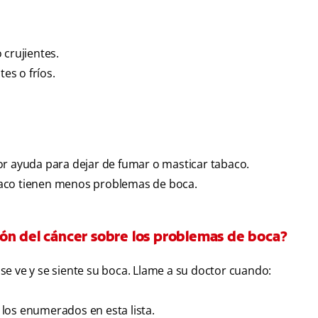
 crujientes.
es o fríos.
or ayuda para dejar de fumar o masticar tabaco.
baco tienen menos problemas de boca.
ón del cáncer sobre los problemas de boca?
ve y se siente su boca. Llame a su doctor cuando:
los enumerados en esta lista.