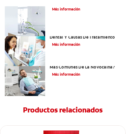
Articaína dental: Un anestésico local
Más información
Efectos Colaterales De La Anestesia
Dental Y Causas De Tratamiento
Más información
¿Cuáles Son Los Efectos Secundarios
Más Comunes De La Novocaína?
Más información
Productos relacionados