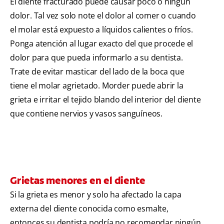
El diente fracturado puede causar poco o ningún
dolor. Tal vez solo note el dolor al comer o cuando
el molar está expuesto a líquidos calientes o fríos.
Ponga atención al lugar exacto del que procede el
dolor para que pueda informarlo a su dentista.
Trate de evitar masticar del lado de la boca que
tiene el molar agrietado. Morder puede abrir la
grieta e irritar el tejido blando del interior del diente
que contiene nervios y vasos sanguíneos.
Grietas menores en el diente
Si la grieta es menor y solo ha afectado la capa
externa del diente conocida como esmalte,
entonces su dentista podría no recomendar ningún