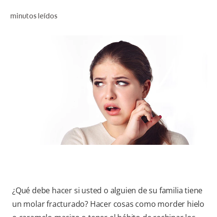
CHEQUEO DE SALUD BUCAL
minutos leídos
CORRESPONDENCIA DE PRODUCTOS
PROMOCIONES
HN (ES)
SUSCRÍBASE
¿Qué debe hacer si usted o alguien de su familia tiene
un molar fracturado? Hacer cosas como morder hielo