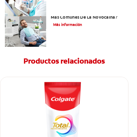
¿Cuáles Son Los Efectos Secundarios
Más Comunes De La Novocaína?
Más información
Productos relacionados