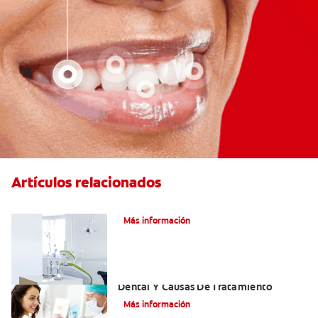
Artículos relacionados
Articaína dental: Un anestésico local
Más información
Efectos Colaterales De La Anestesia
Dental Y Causas De Tratamiento
Más información