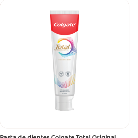
Pasta de dientes Colgate Total Original