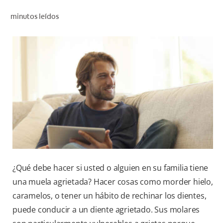
CHEQUEO DE SALUD BUCAL
minutos leídos
CORRESPONDENCIA DE PRODUCTOS
PROMOCIONES
HN (ES)
SUSCRÍBASE
¿Qué debe hacer si usted o alguien en su familia tiene
una muela agrietada? Hacer cosas como morder hielo,
caramelos, o tener un hábito de rechinar los dientes,
puede conducir a un diente agrietado. Sus molares