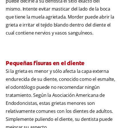
puede decirle a su dentista el sitio exacto del
mismo. Intente evitar masticar del lado de la boca
que tiene la muela agrietada. Morder puede abrir la
grieta e irritar el tejido blando dentro del diente el
cual contiene nervios y vasos sanguíneos.
Pequeñas fisuras en el diente
Si la grieta es menor y sólo afecta la capa externa
endurecida de su diente, conocido como el esmalte,
el odontólogo puede no recomendar ningún
tratamiento. Según la Asociación Americana de
Endodoncistas, estas grietas menores son
relativamente comunes con los dientes de adultos.
Simplemente puliendo el diente, su dentista puede
mejorar su aspecto.