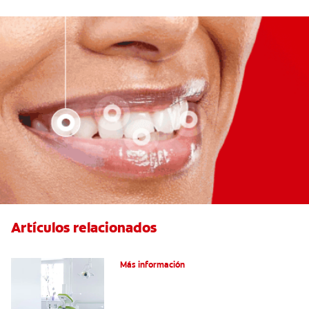
Artículos relacionados
Articaína dental: Un anestésico local
Más información