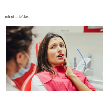
CHEQUEO DE SALUD BUCAL
CORRESPONDENCIA DE PRODUCTOS
minutos leídos
PROMOCIONES
HN (ES)
SUSCRÍBASE