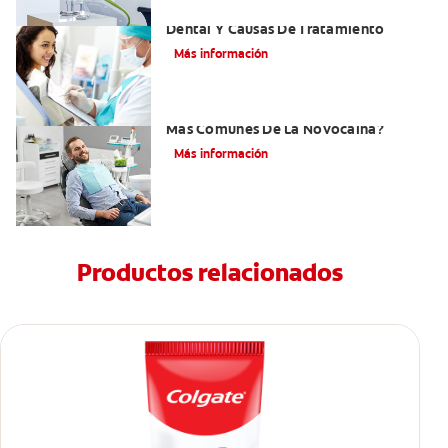
Efectos Colaterales De La Anestesia
Dental Y Causas De Tratamiento
Más información
¿Cuáles Son Los Efectos Secundarios
Más Comunes De La Novocaína?
Más información
Productos relacionados