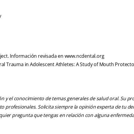
y
ject. Información revisada en www.ncdental.org
 Oral Trauma in Adolescent Athletes: A Study of Mouth Protecto
ión y el conocimiento de temas generales de salud oral. Su pr
nto profesionales. Solicita siempre la opinión experta de tu de
alquier pregunta que tengas en relación con alguna enfermed