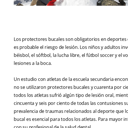
Los protectores bucales son obligatorios en deportes d
es probable el riesgo de lesión. Los niños y adultos i
béisbol, el sóftbol, la lucha libre, el fútbol soccer y e
lesiones a la boca.
Un estudio con atletas de la escuela secundaria encont
no se utilizaron protectores bucales y cuarenta por ci
todos los atletas sufrió algún tipo de lesión oral, mien
cincuenta y seis por ciento de todas las contusiones s
prevalencia de traumas relacionados al deporte que l
bucal es esencial para todos los atletas. Para mayor i
con su profesional de la salud dental.