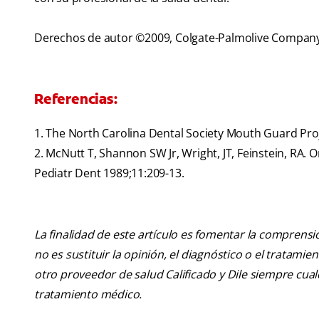
Derechos de autor ©2009, Colgate-Palmolive Compan
Referencias:
1. The North Carolina Dental Society Mouth Guard Pro
2. McNutt T, Shannon SW Jr, Wright, JT, Feinstein, RA.
Pediatr Dent 1989;11:209-13.
La finalidad de este artículo es fomentar la comprens
no es sustituir la opinión, el diagnóstico o el tratamie
otro proveedor de salud Calificado y Dile siempre cu
tratamiento médico.