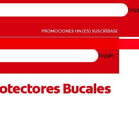
Togg
PROMOCIONES
HN (ES)
SUSCRÍBASE
Toggle
rotectores Bucales