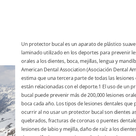
Un protector bucal es un aparato de plástico suave
laminado utilizado en los deportes para prevenir l
orales a los dientes, boca, mejillas, lengua y mandíb
American Dental Association (Asociación Dental Am
estima que una tercera parte de todas las lesiones
están relacionadas con el deporte.
1
El uso de un pr
bucal puede prevenir más de 200,000 lesiones orale
boca cada año. Los tipos de lesiones dentales que
ocurrir al no usar un protector bucal son dientes as
quebrados, fracturas de coronas o puentes dentale
lesiones de labio y mejilla, daño de raíz a los diente