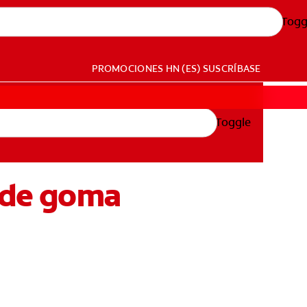
Togg
PROMOCIONES
HN (ES)
SUSCRÍBASE
Toggle
e de goma