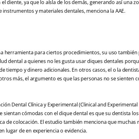
 el diente, ya que lo aísla de los demás, generando así una z
 de instrumentos y materiales dentales, menciona la AAE.
a herramienta para ciertos procedimientos, su uso también
alud dental a quienes no les gusta usar diques dentales porq
 tiempo y dinero adicionales. En otros casos, el o la dentist
 otros más, el argumento es que las personas no se sienten
ción Dental Clínica y Experimental ( Clinical and Experimental
se sientan cómodas con el dique dental es que su dentista los
nica de colocación. El estudio también menciona que muchas 
n lugar de en experiencia o evidencia.