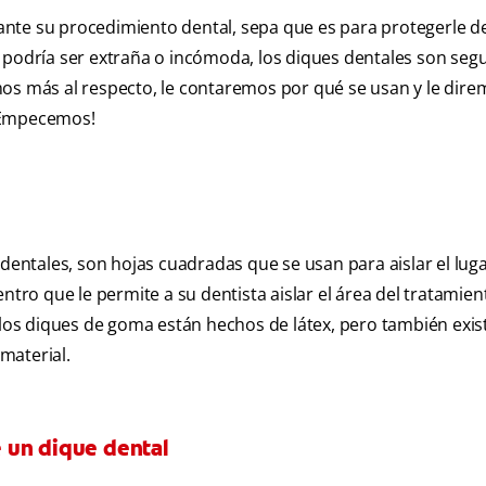
nte su procedimiento dental, sepa que es para protegerle d
 podría ser extraña o incómoda, los diques dentales son seg
mos más al respecto, le contaremos por qué se usan y le dir
. ¡Empecemos!
ntales, son hojas cuadradas que se usan para aislar el luga
ntro que le permite a su dentista aislar el área del tratamie
, los diques de goma están hechos de látex, pero también exis
 material.
 un dique dental