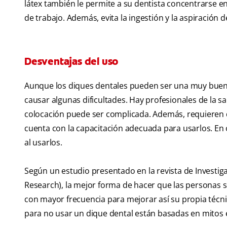
látex también le permite a su dentista concentrarse en
de trabajo. Además, evita la ingestión y la aspiración
Desventajas del uso
Aunque los diques dentales pueden ser una muy buen
causar algunas dificultades. Hay profesionales de la s
colocación puede ser complicada. Además, requieren de
cuenta con la capacitación adecuada para usarlos. En
al usarlos.
Según un estudio presentado en la revista de Investiga
Research ), la mejor forma de hacer que las personas 
con mayor frecuencia para mejorar así su propia téc
para no usar un dique dental están basadas en mitos e