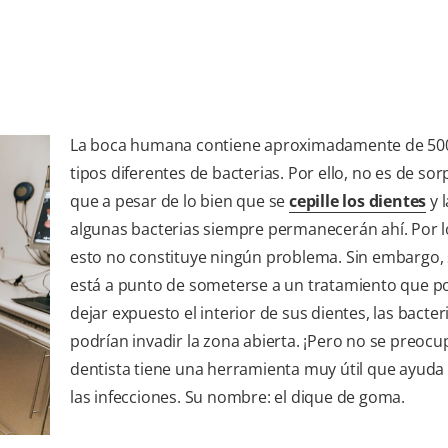
La boca humana contiene aproximadamente de 500
tipos diferentes de bacterias. Por ello, no es de so
que a pesar de lo bien que se
cepille los dientes
y l
algunas bacterias siempre permanecerán ahí. Por l
esto no constituye ningún problema. Sin embargo, 
está a punto de someterse a un tratamiento que p
dejar expuesto el interior de sus dientes, las bacter
podrían invadir la zona abierta. ¡Pero no se preocu
dentista tiene una herramienta muy útil que ayuda 
las infecciones. Su nombre: el dique de goma.