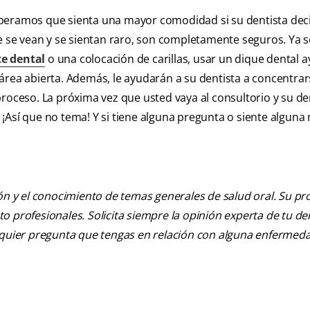
speramos que sienta una mayor comodidad si su dentista dec
se vean y se sientan raro, son completamente seguros. Ya 
e dental
o una colocación de carillas, usar un dique dental 
área abierta. Además, le ayudarán a su dentista a concentrar
roceso. La próxima vez que usted vaya al consultorio y su de
¡Así que no tema! Y si tiene alguna pregunta o siente alguna 
ión y el conocimiento de temas generales de salud oral. Su pr
nto profesionales. Solicita siempre la opinión experta de tu de
alquier pregunta que tengas en relación con alguna enfermed