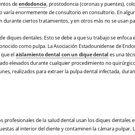
entos de
endodoncia
, prostodoncia (coronas y puentes), col
uso varía enormemente de consultorio en consultorio. En algun
an durante ciertos tratamientos, y en otros más no se usan p
de diques dentales. Esto se debe a que su trabajo se enfoca e
e, conocido como pulpa. La Asociación Estadounidense de Endo
 que el
aislamiento dental con un dique dental
es una técn
do elevados durante cualquier procedimiento no quirúrgico
s, realizados para extraer la pulpa dental infectada, duran
os profesionales de la salud dental usan los diques dentales 
uestas al interior del diente y contaminen la cámara pulpar. 