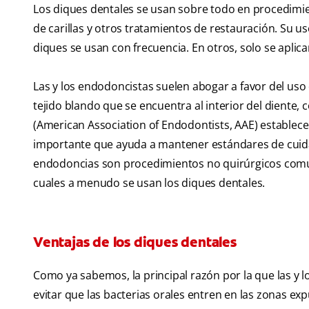
Los diques dentales se usan sobre todo en procedimi
de carillas y otros tratamientos de restauración. Su 
diques se usan con frecuencia. En otros, solo se aplic
Las y los endodoncistas suelen abogar a favor del uso 
tejido blando que se encuentra al interior del dient
(American Association of Endodontists, AAE) establece
importante que ayuda a mantener estándares de cuida
endodoncias son procedimientos no quirúrgicos comune
cuales a menudo se usan los diques dentales.
Ventajas de los diques dentales
Como ya sabemos, la principal razón por la que las y l
evitar que las bacterias orales entren en las zonas exp