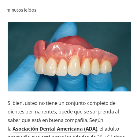
CHEQUEO DE SALUD BUCAL
minutos leídos
CORRESPONDENCIA DE PRODUCTOS
PROMOCIONES
HN (ES)
SUSCRÍBASE
Si bien, usted no tiene un conjunto completo de
dientes permanentes, puede que se sorprenda al
saber que está en buena compañía. Según
la
Asociación Dental Americana (ADA)
, el adulto