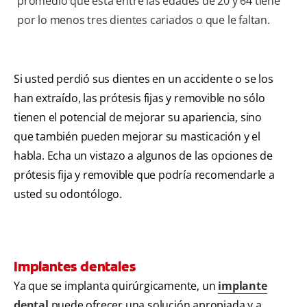
promedio que está entre las edades de 20 y 64 tiene
por lo menos tres dientes cariados o que le faltan.
Si usted perdió sus dientes en un accidente o se los
han extraído, las prótesis fijas y removible no sólo
tienen el potencial de mejorar su apariencia, sino
que también pueden mejorar su masticación y el
habla. Echa un vistazo a algunos de las opciones de
prótesis fija y removible que podría recomendarle a
usted su odontólogo.
Implantes dentales
Ya que se implanta quirúrgicamente, un
implante
dental
puede ofrecer una solución apropiada y a