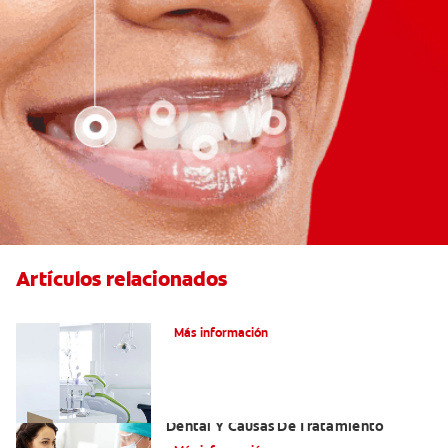
Artículos relacionados
Articaína dental: Un anestésico local
Más información
Efectos Colaterales De La Anestesia
Dental Y Causas De Tratamiento