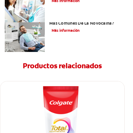
Más información
¿Cuáles Son Los Efectos Secundarios
Más Comunes De La Novocaína?
Más información
Productos relacionados