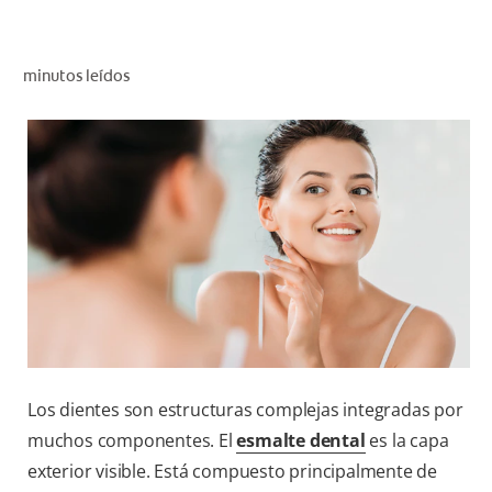
CHEQUEO DE SALUD BUCAL
CORRESPONDENCIA DE PRODUCTOS
minutos leídos
PROMOCIONES
HN (ES)
SUSCRÍBASE
Los dientes son estructuras complejas integradas por
muchos componentes. El
esmalte dental
es la capa
exterior visible. Está compuesto principalmente de