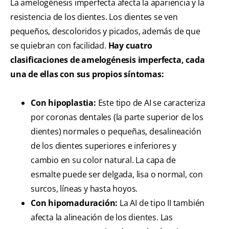
La amelogénesis imperfecta afecta la apariencia y la
resistencia de los dientes. Los dientes se ven
pequeños, descoloridos y picados, además de que
se quiebran con facilidad.
Hay cuatro
clasificaciones de amelogénesis imperfecta, cada
una de ellas con sus propios síntomas:
Con hipoplastia:
Este tipo de AI se caracteriza
por coronas dentales (la parte superior de los
dientes) normales o pequeñas, desalineación
de los dientes superiores e inferiores y
cambio en su color natural. La capa de
esmalte puede ser delgada, lisa o normal, con
surcos, líneas y hasta hoyos.
Con hipomaduración:
La AI de tipo II también
afecta la alineación de los dientes. Las