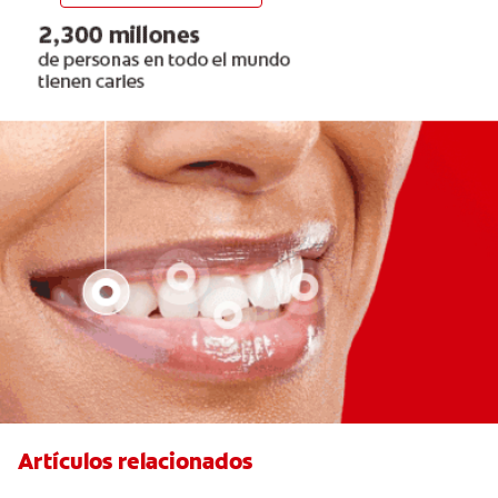
Artículos relacionados
Articaína dental: Un anestésico local