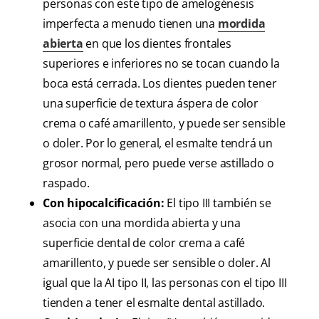
personas con este tipo de amelogénesis
imperfecta a menudo tienen una
mordida
abierta
en que los dientes frontales
superiores e inferiores no se tocan cuando la
boca está cerrada. Los dientes pueden tener
una superficie de textura áspera de color
crema o café amarillento, y puede ser sensible
o doler. Por lo general, el esmalte tendrá un
grosor normal, pero puede verse astillado o
raspado.
Con hipocalcificación:
El tipo III también se
asocia con una mordida abierta y una
superficie dental de color crema a café
amarillento, y puede ser sensible o doler. Al
igual que la AI tipo II, las personas con el tipo III
tienden a tener el esmalte dental astillado.