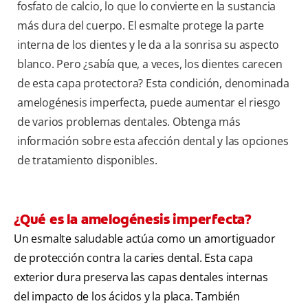
fosfato de calcio, lo que lo convierte en la sustancia
más dura del cuerpo. El esmalte protege la parte
interna de los dientes y le da a la sonrisa su aspecto
blanco. Pero ¿sabía que, a veces, los dientes carecen
de esta capa protectora? Esta condición, denominada
amelogénesis imperfecta, puede aumentar el riesgo
de varios problemas dentales. Obtenga más
información sobre esta afección dental y las opciones
de tratamiento disponibles.
¿Qué es la amelogénesis imperfecta?
Un esmalte saludable actúa como un amortiguador
de protección contra la caries dental. Esta capa
exterior dura preserva las capas dentales internas
del impacto de los ácidos y la placa. También