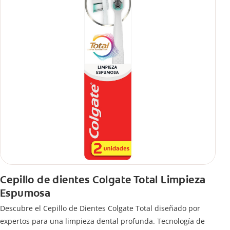
Cepillo de dientes Colgate Total Limpieza
Espumosa
Descubre el Cepillo de Dientes Colgate Total diseñado por
expertos para una limpieza dental profunda. Tecnología de