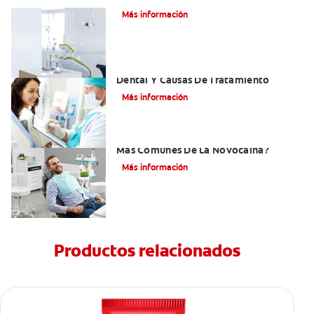
Más información
Efectos Colaterales De La Anestesia
Dental Y Causas De Tratamiento
Más información
¿Cuáles Son Los Efectos Secundarios
Más Comunes De La Novocaína?
Más información
Productos relacionados