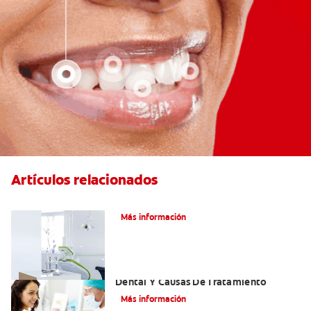
Artículos relacionados
Articaína dental: Un anestésico local
Más información
Efectos Colaterales De La Anestesia
Dental Y Causas De Tratamiento
Más información