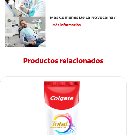
¿Cuáles Son Los Efectos Secundarios
Más Comunes De La Novocaína?
Más información
Productos relacionados