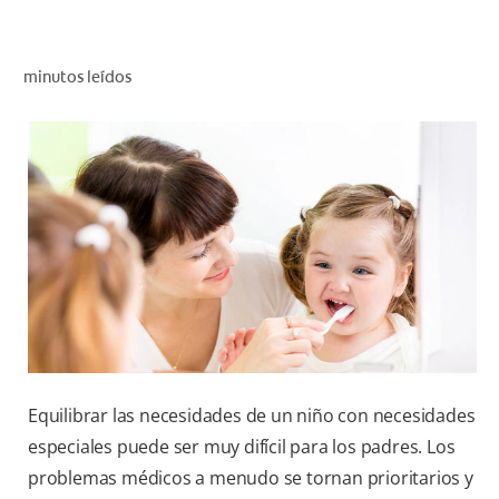
CHEQUEO DE SALUD BUCAL
CORRESPONDENCIA DE PRODUCTOS
minutos leídos
PROMOCIONES
HN (ES)
SUSCRÍBASE
Equilibrar las necesidades de un niño con necesidades
especiales puede ser muy difícil para los padres. Los
problemas médicos a menudo se tornan prioritarios y