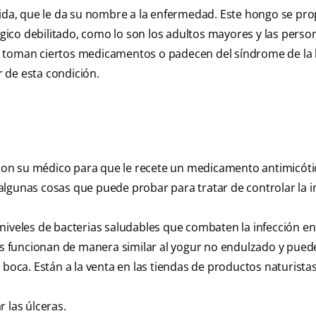
dida, que le da su nombre a la enfermedad. Este hongo se pr
ico debilitado, como lo son los adultos mayores y las perso
, toman ciertos medicamentos o padecen del síndrome de la
 de esta condición.
r con su médico para que le recete un medicamento antimicóti
lgunas cosas que puede probar para tratar de controlar la i
niveles de bacterias saludables que combaten la infección en
los funcionan de manera similar al yogur no endulzado y pue
 boca. Están a la venta en las tiendas de productos naturistas
 las úlceras.