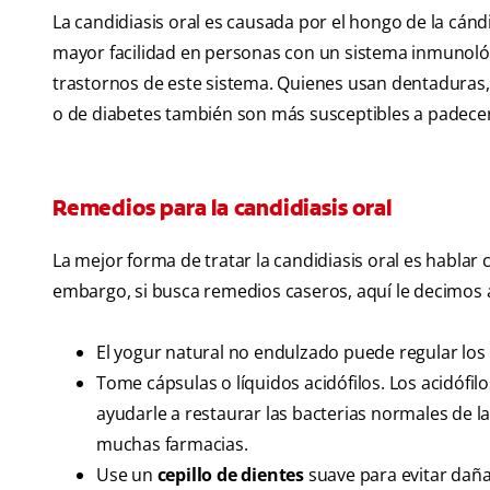
La candidiasis oral es causada por el hongo de la cán
mayor facilidad en personas con un sistema inmunológ
trastornos de este sistema. Quienes usan dentaduras
o de diabetes también son más susceptibles a padecer
Remedios para la candidiasis oral
La mejor forma de tratar la candidiasis oral es habla
embargo, si busca remedios caseros, aquí le decimos a
El yogur natural no endulzado puede regular los 
Tome cápsulas o líquidos acidófilos. Los acidófi
ayudarle a restaurar las bacterias normales de la
muchas farmacias.
Use un
cepillo de dientes
suave para evitar dañar