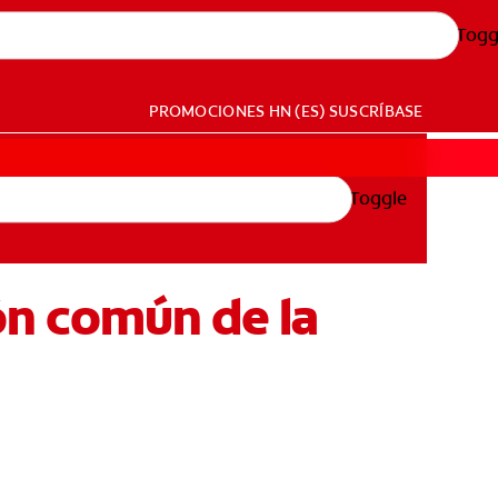
Togg
PROMOCIONES
HN (ES)
SUSCRÍBASE
Toggle
ión común de la