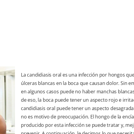
La candidiasis oral es una infección por hongos q
úlceras blancas en la boca que causan dolor. Sin e
en algunos casos puede no haber manchas blancas.
de eso, la boca puede tener un aspecto rojo e irrita
candidiasis oral puede tener un aspecto desagrada
no es motivo de preocupación. El hongo de la encía
producido por esta infección se puede tratar y, mej
prevenir. A continuación, le decimos lo que necesit