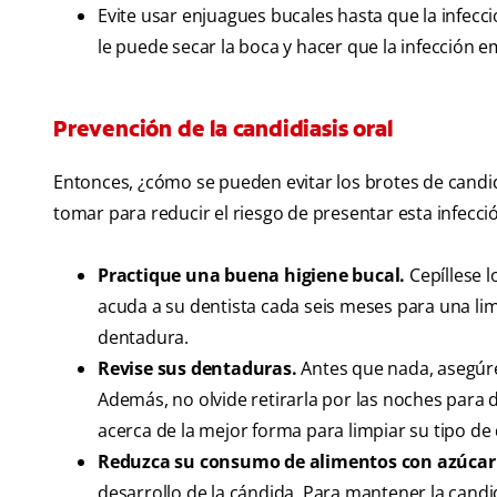
Evite usar enjuagues bucales hasta que la infec
le puede secar la boca y hacer que la infección 
Prevención de la candidiasis oral
Entonces, ¿cómo se pueden evitar los brotes de candi
tomar para reducir el riesgo de presentar esta infecci
Practique una buena higiene bucal.
Cepíllese l
acuda a su dentista cada seis meses para una lim
dentadura.
Revise sus dentaduras.
Antes que nada, asegúr
Además, no olvide retirarla por las noches para 
acerca de la mejor forma para limpiar su tipo de
Reduzca su consumo de alimentos con azúcar 
desarrollo de la cándida. Para mantener la cand