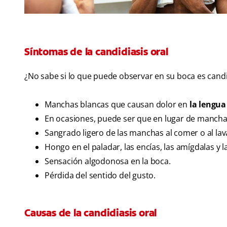
Síntomas de la candidiasis oral
¿No sabe si lo que puede observar en su boca es candid
Manchas blancas que causan dolor en
la lengua
En ocasiones, puede ser que en lugar de manchas 
Sangrado ligero de las manchas al comer o al lava
Hongo en el paladar, las encías, las amígdalas y l
Sensación algodonosa en la boca.
Pérdida del sentido del gusto.
Causas de la candidiasis oral