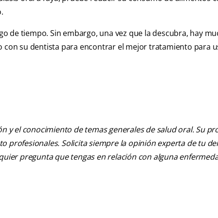
.
 algo de tiempo. Sin embargo, una vez que la descubra, hay m
o con su dentista para encontrar el mejor tratamiento para u
ión y el conocimiento de temas generales de salud oral. Su pr
nto profesionales. Solicita siempre la opinión experta de tu de
alquier pregunta que tengas en relación con alguna enfermed