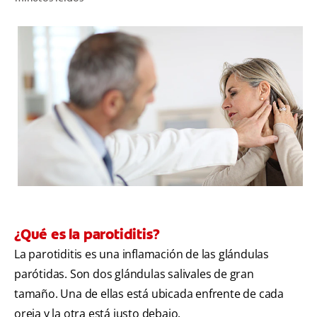
CHEQUEO DE SALUD BUCAL
CORRESPONDENCIA DE PRODUCTOS
PROMOCIONES
HN (ES)
SUSCRÍBASE
¿Qué es la parotiditis?
La parotiditis es una inflamación de las glándulas
parótidas. Son dos glándulas salivales de gran
tamaño. Una de ellas está ubicada enfrente de cada
oreja y la otra está justo debajo.