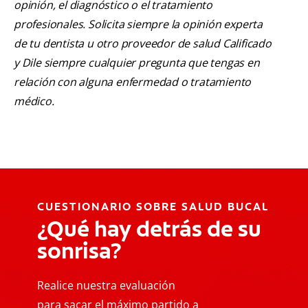
opinión, el diagnóstico o el tratamiento
profesionales. Solicita siempre la opinión experta
de tu dentista u otro proveedor de salud Calificado
y Dile siempre cualquier pregunta que tengas en
relación con alguna enfermedad o tratamiento
médico.
CUESTIONARIO SOBRE SALUD BUCAL
¿Qué hay detrás de su
sonrisa?
Realice nuestra evaluación
para sacar el máximo partido a