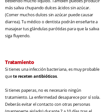
bebiendo mucho líquido. También puedes producir
más saliva chupando dulces ácidos sin azúcar.
(Comer muchos dulces sin azúcar puede causar
diarrea). Tu médico o dentista podrán enseñarte a
masajear tus glándulas parótidas para que la saliva
siga fluyendo.
Tratamiento
Si tienes una infección bacteriana, es muy probable
que
te receten antibióticos
.
Si tienes paperas, no es necesario ningún
tratamiento. La enfermedad desaparece por sí sola.
Deberás evitar el contacto con otras personas
(mantenerte aislado) durante 7 a 10 días tras el