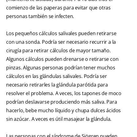
comienzo de las paperas para evitar que otras
personas también se infecten.
Los pequeños cálculos salivales pueden retirarse
con una sonda. Podría ser necesario recurrir a la
cirugía para retirar cálculos de mayor tamaño.
Algunos cálculos pueden drenarse o retirarse con
pinzas. Algunas personas podrían tener muchos
cálculos en las glándulas salivales. Podría ser
necesario retirarles la glándula parótida para
resolver el problema. A veces, los tapones de moco
podrían deslavarse produciendo más saliva. Para
hacerlo, bebe mucho líquido y chupa dulces ácidos
sin azúcar. A veces es útil masajear la glándula.
Las personas con el síndrome de Sjögren pueden