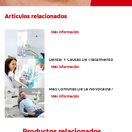
Artículos relacionados
Articaína dental: Un anestésico local
Más información
Efectos Colaterales De La Anestesia
Dental Y Causas De Tratamiento
Más información
¿Cuáles Son Los Efectos Secundarios
Más Comunes De La Novocaína?
Más información
Productos relacionados