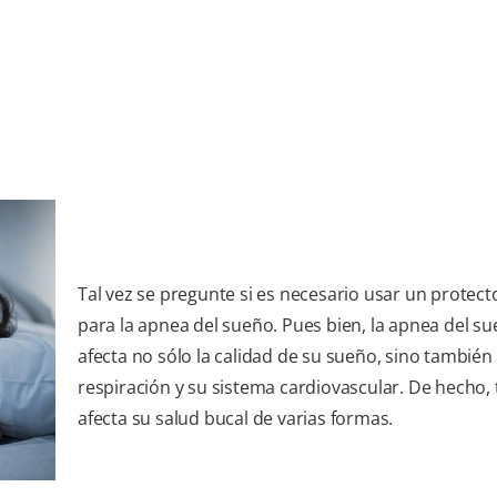
Tal vez se pregunte si es necesario usar un protect
para la apnea del sueño. Pues bien, la apnea del s
afecta no sólo la calidad de su sueño, sino también 
respiración y su sistema cardiovascular. De hecho,
afecta su salud bucal de varias formas.