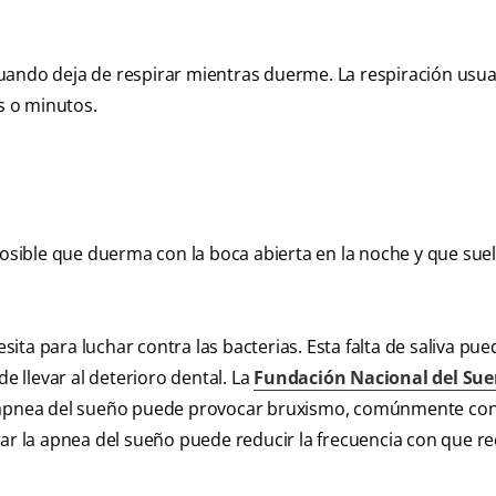
cuando deja de respirar mientras duerme. La respiración usu
s o minutos.
sible que duerma con la boca abierta en la noche y que sue
sita para luchar contra las bacterias. Esta falta de saliva pued
 llevar al deterioro dental. La
Fundación Nacional del Su
la apnea del sueño puede provocar bruxismo, comúnmente co
tar la apnea del sueño puede reducir la frecuencia con que re