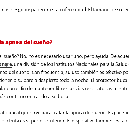
 en el riesgo de padecer esta enfermedad. El tamaño de su le
 la apnea del sueño?
el sueño? No, no es necesario usar uno, pero ayuda. De acue
Sangre
, una división de los Institutos Nacionales para la Salud
nea del sueño. Con frecuencia, su uso también es efectivo pa
ienen a su pareja despierta toda la noche. El protector bucal 
la, con el fin de mantener libres las vías respiratorias mientr
más continuo entrando a su boca.
ato bucal que sirve para tratar la apnea del sueño. Es pareci
s dentales superior e inferior. El dispositivo también evita 