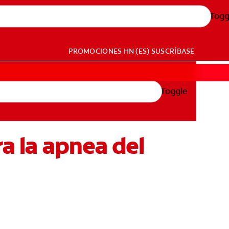
Togg
PROMOCIONES
HN (ES)
SUSCRÍBASE
Toggle
a la apnea del