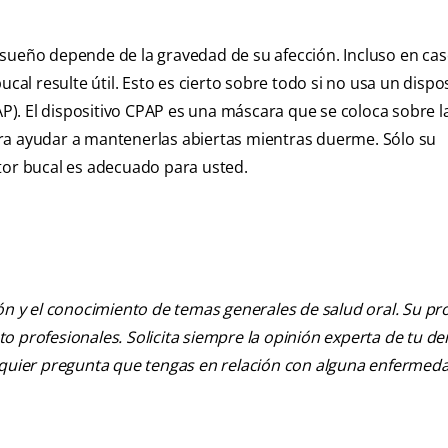
 sueño depende de la gravedad de su afección. Incluso en ca
l resulte útil. Esto es cierto sobre todo si no usa un dispos
AP). El dispositivo CPAP es una máscara que se coloca sobre la
 para ayudar a mantenerlas abiertas mientras duerme. Sólo su
tor bucal es adecuado para usted.
ión y el conocimiento de temas generales de salud oral. Su pr
nto profesionales. Solicita siempre la opinión experta de tu de
alquier pregunta que tengas en relación con alguna enfermed