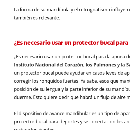
La forma de su mandíbula y el retrognatismo influyen
también es relevante.
¿Es necesario usar un protector bucal para
¿Es necesario usar un protector bucal para la apnea d
Instituto Nacional del Corazón, los Pulmones y la 
un protector bucal puede ayudar en casos leves de ap
corregir los ronquidos fuertes. Ya sabe, esos que mant
posición de su lengua y la parte inferior de su mandíbu
duerme. Esto quiere decir que habrá un flujo de aire 
El dispositivo de avance mandibular es un tipo de apar
protector bucal para deportes y se conecta con los arco
rechine los dientes.