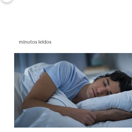
minutos leídos