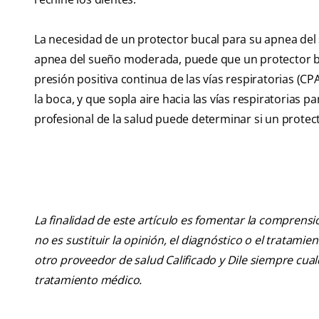
La necesidad de un protector bucal para su apnea del
apnea del sueño moderada, puede que un protector buca
presión positiva continua de las vías respiratorias (CP
la boca, y que sopla aire hacia las vías respiratorias
profesional de la salud puede determinar si un protec
La finalidad de este artículo es fomentar la comprens
no es sustituir la opinión, el diagnóstico o el tratamie
otro proveedor de salud Calificado y Dile siempre cu
tratamiento médico.