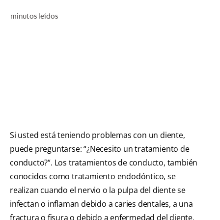
CHEQUEO DE SALUD BUCAL
minutos leídos
CORRESPONDENCIA DE PRODUCTOS
PROMOCIONES
HN (ES)
SUSCRÍBASE
Si usted está teniendo problemas con un diente,
puede preguntarse: “¿Necesito un tratamiento de
conducto?“. Los tratamientos de conducto, también
conocidos como tratamiento endodóntico, se
realizan cuando el nervio o la pulpa del diente se
infectan o inflaman debido a caries dentales, a una
fractura o fisura o debido a enfermedad del diente,