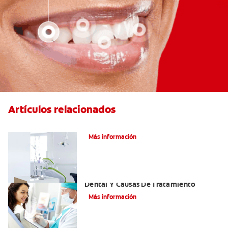
Artículos relacionados
Articaína dental: Un anestésico local
Más información
Efectos Colaterales De La Anestesia
Dental Y Causas De Tratamiento
Más información
¿Cuáles Son Los Efectos Secundarios