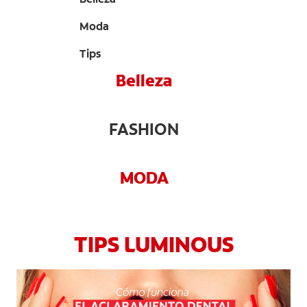
CHEQUEO DE SALUD BUCAL
Moda
CORRESPONDENCIA DE PRODUCTOS
Tips
Belleza
PROMOCIONES
FASHION
HN (ES)
SUSCRÍBASE
MODA
TIPS LUMINOUS