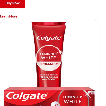
Buy Now
Learn More