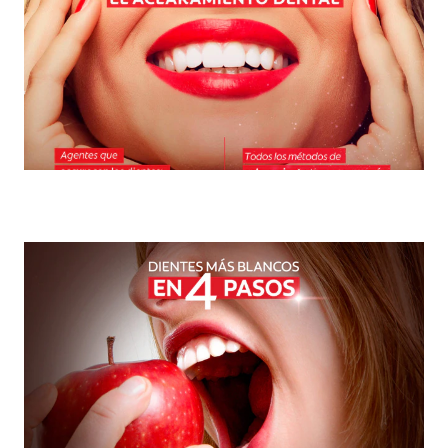
Blanqueamiento: el favorito de la odontología
estética