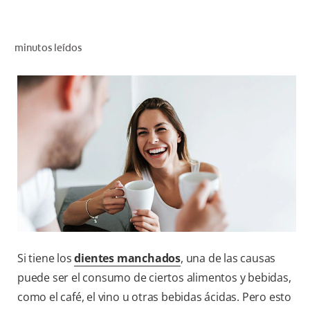
CHEQUEO DE SALUD BUCAL
CORRESPONDENCIA DE PRODUCTOS
minutos leídos
PROMOCIONES
HN (ES)
SUSCRÍBASE
Si tiene los
dientes manchados
, una de las causas
puede ser el consumo de ciertos alimentos y bebidas,
como el café, el vino u otras bebidas ácidas. Pero esto