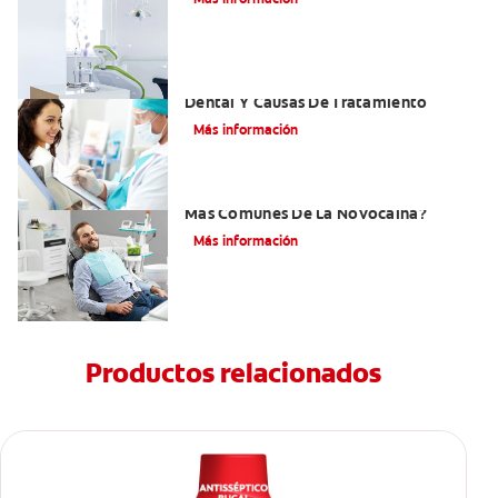
Efectos Colaterales De La Anestesia
Dental Y Causas De Tratamiento
Más información
¿Cuáles Son Los Efectos Secundarios
Más Comunes De La Novocaína?
Más información
Productos relacionados