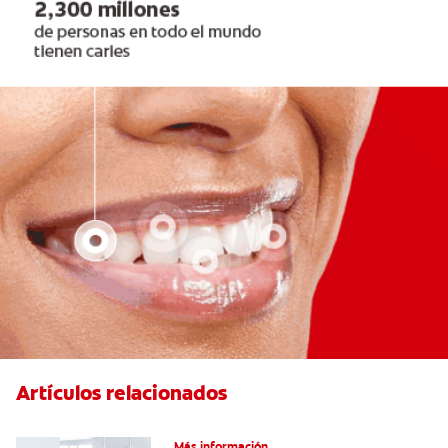
Artículos relacionados
Articaína dental: Un anestésico local
Más información