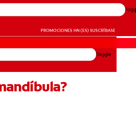
Togg
PROMOCIONES
HN (ES)
SUSCRÍBASE
Toggle
 mandíbula?