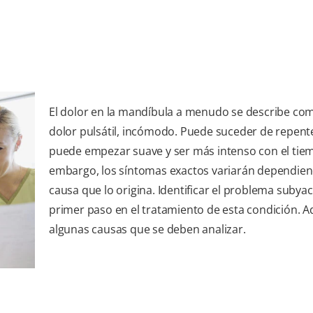
El dolor en la mandíbula a menudo se describe co
dolor pulsátil, incómodo. Puede suceder de repente
puede empezar suave y ser más intenso con el tiem
embargo, los síntomas exactos variarán dependien
causa que lo origina. Identificar el problema subyac
primer paso en el tratamiento de esta condición. A
algunas causas que se deben analizar.