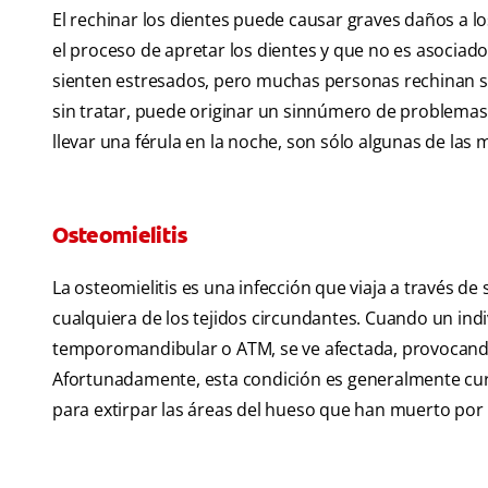
El rechinar los dientes puede causar graves daños a lo
el proceso de apretar los dientes y que no es asociad
sienten estresados, pero muchas personas rechinan su
sin tratar, puede originar un sinnúmero de problemas de
llevar una férula en la noche, son sólo algunas de las 
Osteomielitis
La osteomielitis es una infección que viaja a través de
cualquiera de los tejidos circundantes. Cuando un indi
temporomandibular o ATM, se ve afectada, provocando do
Afortunadamente, esta condición es generalmente cura
para extirpar las áreas del hueso que han muerto por l