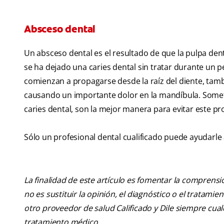
Absceso dental
Un absceso dental es el resultado de que la pulpa de
se ha dejado una caries dental sin tratar durante un 
comienzan a propagarse desde la raíz del diente, tamb
causando un importante dolor en la mandíbula. Somet
caries dental, son la mejor manera para evitar este p
Sólo un profesional dental cualificado puede ayudarle
La finalidad de este artículo es fomentar la comprens
no es sustituir la opinión, el diagnóstico o el tratamie
otro proveedor de salud Calificado y Dile siempre cu
tratamiento médico.