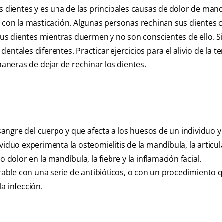
s dientes y es una de las principales causas de dolor de mand
o con la masticación. Algunas personas rechinan sus dientes
s dientes mientras duermen y no son conscientes de ello. Si
ntales diferentes. Practicar ejercicios para el alivio de la t
maneras de dejar de rechinar los dientes.
 sangre del cuerpo y que afecta a los huesos de un individuo y
viduo experimenta la osteomielitis de la mandíbula, la articu
lor en la mandíbula, la fiebre y la inflamación facial.
ble con una serie de antibióticos, o con un procedimiento q
a infección.