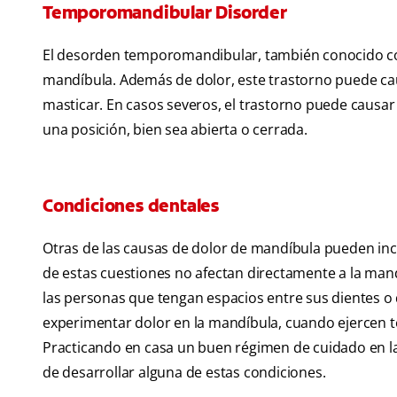
Temporomandibular Disorder
El desorden temporomandibular, también conocido co
mandíbula. Además de dolor, este trastorno puede c
masticar. En casos severos, el trastorno puede caus
una posición, bien sea abierta o cerrada.
Condiciones dentales
Otras de las causas de dolor de mandíbula pueden inc
de estas cuestiones no afectan directamente a la mand
las personas que tengan espacios entre sus dientes 
experimentar dolor en la mandíbula, cuando ejercen
Practicando en casa un buen régimen de cuidado en la s
de desarrollar alguna de estas condiciones.