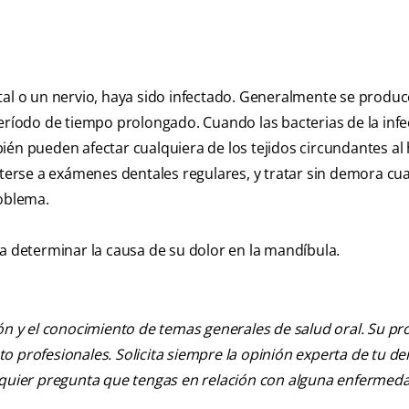
ntal o un nervio, haya sido infectado. Generalmente se produ
período de tiempo prolongado. Cuando las bacterias de la inf
ién pueden afectar cualquiera de los tejidos circundantes al
erse a exámenes dentales regulares, y tratar sin demora cua
roblema.
 a determinar la causa de su dolor en la mandíbula.
ión y el conocimiento de temas generales de salud oral. Su pr
nto profesionales. Solicita siempre la opinión experta de tu de
alquier pregunta que tengas en relación con alguna enfermed