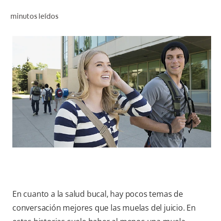
CHEQUEO DE SALUD BUCAL
minutos leídos
CORRESPONDENCIA DE PRODUCTOS
PROMOCIONES
HN (ES)
SUSCRÍBASE
En cuanto a la salud bucal, hay pocos temas de
conversación mejores que las muelas del juicio. En