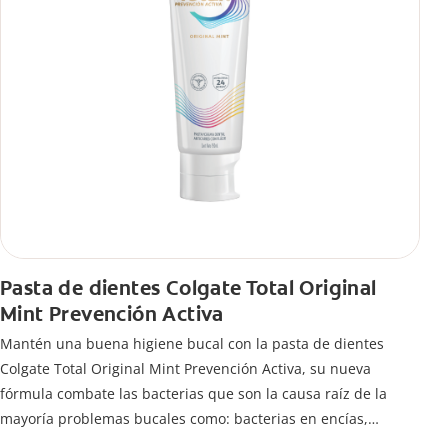
Pasta de dientes Colgate Total Original
Mint Prevención Activa
Mantén una buena higiene bucal con la pasta de dientes
Colgate Total Original Mint Prevención Activa, su nueva
fórmula combate las bacterias que son la causa raíz de la
mayoría problemas bucales como: bacterias en encías,
erosión de esmalte, placa dental, sarro dental, mal aliento y