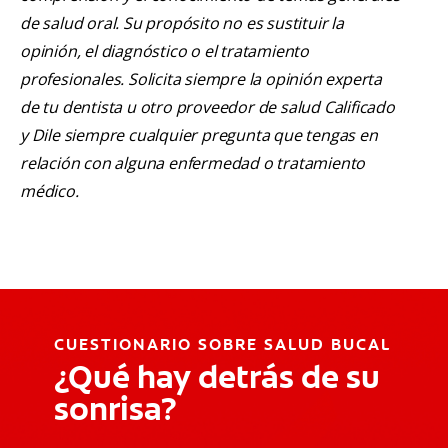
de salud oral. Su propósito no es sustituir la
opinión, el diagnóstico o el tratamiento
profesionales. Solicita siempre la opinión experta
de tu dentista u otro proveedor de salud Calificado
y Dile siempre cualquier pregunta que tengas en
relación con alguna enfermedad o tratamiento
médico.
CUESTIONARIO SOBRE SALUD BUCAL
¿Qué hay detrás de su
sonrisa?