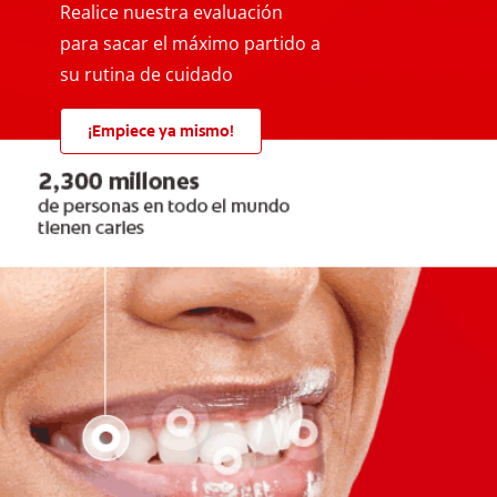
Realice nuestra evaluación
para sacar el máximo partido a
su rutina de cuidado
¡Empiece ya mismo!