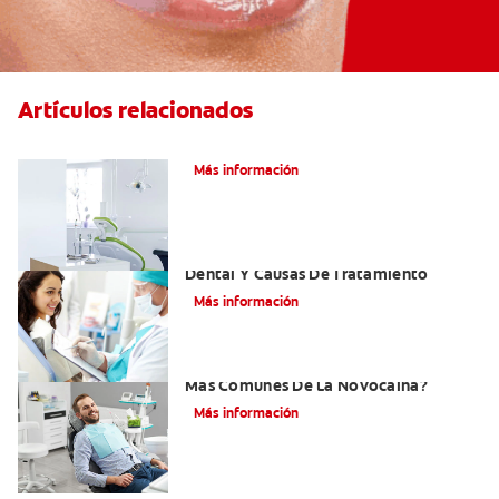
Artículos relacionados
Articaína dental: Un anestésico local
Más información
Efectos Colaterales De La Anestesia
Dental Y Causas De Tratamiento
Más información
¿Cuáles Son Los Efectos Secundarios
Más Comunes De La Novocaína?
Más información