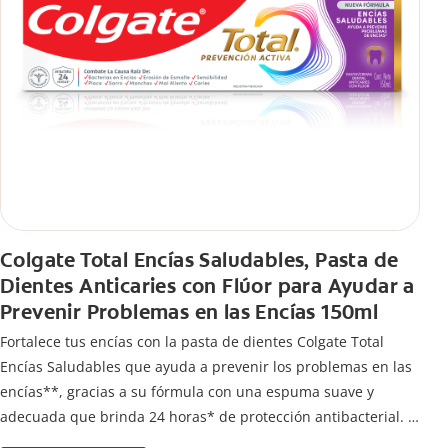
Colgate Total Encías Saludables, Pasta de
Dientes Anticaries con Flúor para Ayudar a
Prevenir Problemas en las Encías 150ml
Fortalece tus encías con la pasta de dientes Colgate Total
Encías Saludables que ayuda a prevenir los problemas en las
encías**, gracias a su fórmula con una espuma suave y
adecuada que brinda 24 horas* de protección antibacterial.
*Con el cepillado 2 veces por día y uso continuo por 4