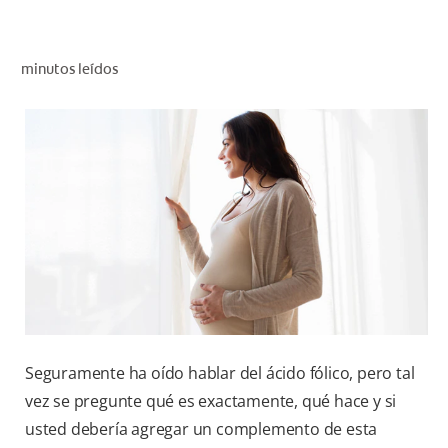
CHEQUEO DE SALUD BUCAL
CORRESPONDENCIA DE PRODUCTOS
minutos leídos
PARA PROFESIONALES
CUPONES
DONDE COMPRAR
MX (ES)
SUSCRÍBASE
Seguramente ha oído hablar del ácido fólico, pero tal
vez se pregunte qué es exactamente, qué hace y si
usted debería agregar un complemento de esta