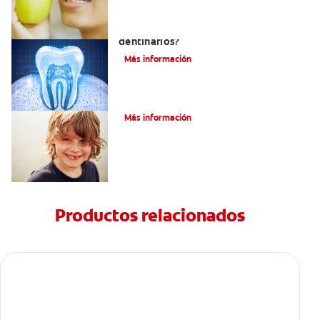
¿Qué y cómo son los túbulos
dentinarios?
Más información
Cómo Fortalecer Los Dientes
Más información
Productos relacionados