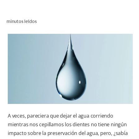
CHEQUEO DE SALUD BUCAL
CORRESPONDENCIA DE PRODUCTOS
minutos leídos
PROMOCIONES
NI (ES)
SUSCRÍBASE
A veces, pareciera que dejar el agua corriendo
mientras nos cepillamos los dientes no tiene ningún
impacto sobre la preservación del agua, pero, ¿sabía