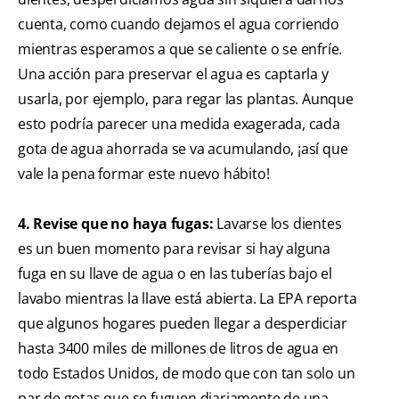
cuenta, como cuando dejamos el agua corriendo
mientras esperamos a que se caliente o se enfríe.
Una acción para preservar el agua es captarla y
usarla, por ejemplo, para regar las plantas. Aunque
esto podría parecer una medida exagerada, cada
gota de agua ahorrada se va acumulando, ¡así que
vale la pena formar este nuevo hábito!
4. Revise que no haya fugas:
Lavarse los dientes
es un buen momento para revisar si hay alguna
fuga en su llave de agua o en las tuberías bajo el
lavabo mientras la llave está abierta. La EPA reporta
que algunos hogares pueden llegar a desperdiciar
hasta 3400 miles de millones de litros de agua en
todo Estados Unidos, de modo que con tan solo un
par de gotas que se fuguen diariamente de una