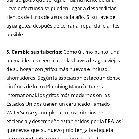
llave defectuosa se pueden llegar a desperdiciar
cientos de litros de agua cada año. Si su llave de
agua gotea después de cerrarla, repárela lo antes
posible.
5. Cambie sus tuberías:
Como último punto, una
buena idea es reemplazar las llaves de agua viejas
de su hogar con grifos más nuevos e incluso
ahorradores. Según la asociación estadounidense
sin fines de lucro Plumbing Manufacturers
International, los grifos más modernos en los
Estados Unidos tienen un certificado llamado
WaterSense y cumplen con los criterios de
eficiencia y desempeño establecidos por la EPA, así
que revise que su nuevo grifo tenga la etiqueta
correspondiente o una con un significado