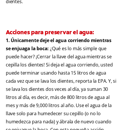
dientes.
Acciones para preservar el agua:
1. Únicamente deje el agua corriendo mientras
se enjuaga la boca:
¿Qué es lo más simple que
puede hacer? ¡Cerrar la llave del agua mientras se
cepilla los dientes! Si deja el agua corriendo, usted
puede terminar usando hasta 15 litros de agua
cada vez que se lava los dientes, reporta la EPA. Y, si
se lava los dientes dos veces al día, ya suman 30
litros al día, es decir, más de 800 litros de agua al
mes y más de 9,000 litros al año. Use el agua de la
llave solo para humedecer su cepillo (o no lo
humedezca para nada) y ábrala de nuevo cuando
se enjuague la boca. Con esta pequeña acción,