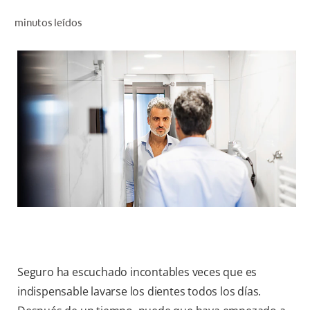
CHEQUEO DE SALUD BUCAL
minutos leídos
CORRESPONDENCIA DE PRODUCTOS
PROMOCIONES
NI (ES)
SUSCRÍBASE
Seguro ha escuchado incontables veces que es
indispensable lavarse los dientes todos los días.