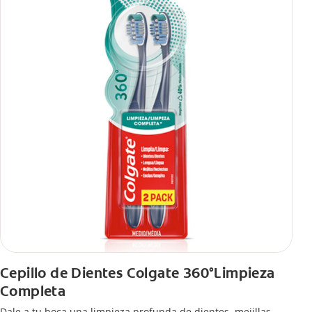
Cepillo de Dientes Colgate 360°Limpieza
Completa
Dale a tu boca una limpieza profunda de dientes, mejillas,