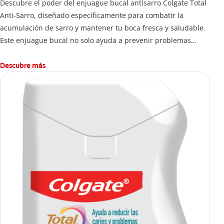
Descubre el poder del enjuague bucal antisarro Colgate Total
Anti-Sarro, diseñado específicamente para combatir la
acumulación de sarro y mantener tu boca fresca y saludable.
Este enjuague bucal no solo ayuda a prevenir problemas
bucales antes que aparezcan.
Descubre más