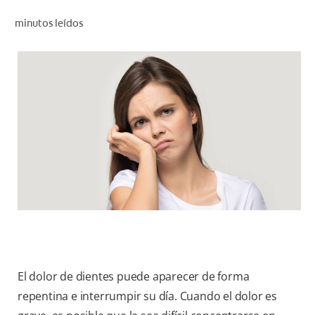
CHEQUEO DE SALUD BUCAL
minutos leídos
CORRESPONDENCIA DE PRODUCTOS
PROMOCIONES
NI (ES)
SUSCRÍBASE
El dolor de dientes puede aparecer de forma
repentina e interrumpir su día. Cuando el dolor es