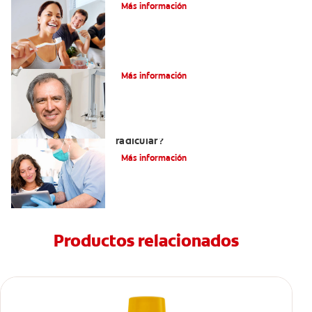
Más información
¿Qué es la osteítis condensante?
Más información
¿Qué es un tratamiento de conducto
radicular?
Más información
Productos relacionados