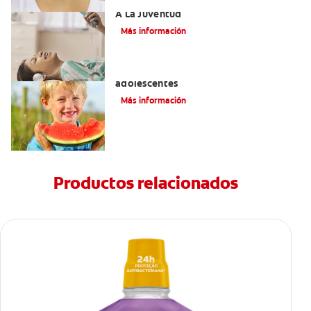
Novel Producto Del Tabaco Apela Por
A La Juventud
Más información
Prevención de la obesidad en niños y
adolescentes
Más información
Productos relacionados