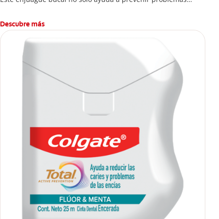
bucales antes que aparezcan.
Descubre más