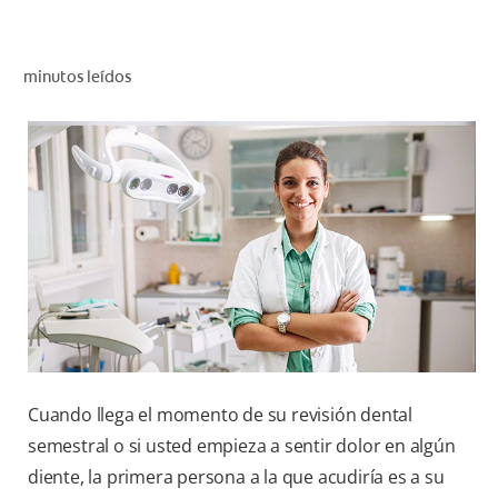
CHEQUEO DE SALUD BUCAL
CORRESPONDENCIA DE PRODUCTOS
minutos leídos
PROMOCIONES
NI (ES)
SUSCRÍBASE
Cuando llega el momento de su revisión dental
semestral o si usted empieza a sentir dolor en algún
diente, la primera persona a la que acudiría es a su