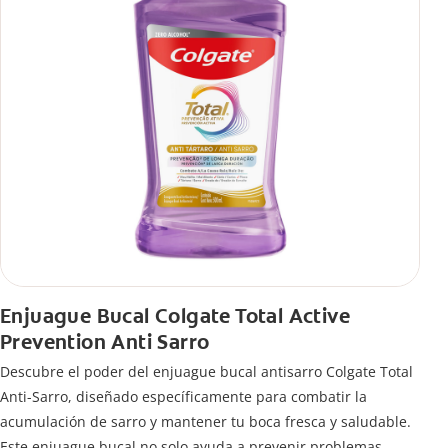
Enjuague Bucal Colgate Total Active
Prevention Anti Sarro
Descubre el poder del enjuague bucal antisarro Colgate Total
Anti-Sarro, diseñado específicamente para combatir la
acumulación de sarro y mantener tu boca fresca y saludable.
Este enjuague bucal no solo ayuda a prevenir problemas