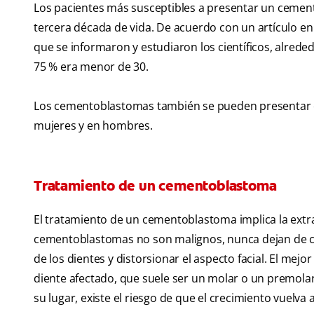
Los pacientes más susceptibles a presentar un cem
tercera década de vida. De acuerdo con un artículo en l
que se informaron y estudiaron los científicos, alrede
75 % era menor de 30.
Los cementoblastomas también se pueden presentar en
mujeres y en hombres.
Tratamiento de un cementoblastoma
El tratamiento de un cementoblastoma implica la extra
cementoblastomas no son malignos, nunca dejan de cre
de los dientes y distorsionar el aspecto facial. El mej
diente afectado, que suele ser un molar o un premolar 
su lugar, existe el riesgo de que el crecimiento vuelva 