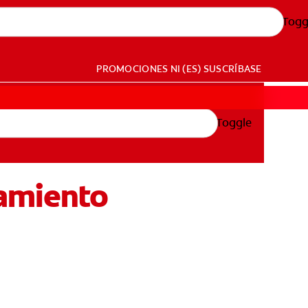
Togg
PROMOCIONES
NI (ES)
SUSCRÍBASE
Toggle
tamiento