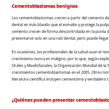
Cementoblastomas benignos
Los cementoblastomas crecen a partir del cemento dent
dental es más blando que el esmalte y protege la pulpa
cemento crecen de forma descontrolada en la punta de 
presentarse solo en una raíz dental, pero puede llegar
En ocasiones, los profesionales de la salud usan el 
crecimiento nunca es maligno, por lo que, según explic
Orales y Maxilofaciales, la Organización Mundial de la S
crecimientos cementoblastomas en el 2005. Otros no
literatura científica incluyen cementoma y verdader
¿Quiénes pueden presentar cementoblast