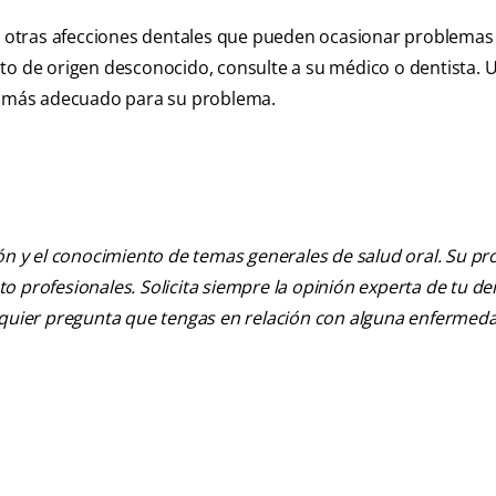
otras afecciones dentales que pueden ocasionar problemas 
bulto de origen desconocido, consulte a su médico o dentista. 
to más adecuado para su problema.
ión y el conocimiento de temas generales de salud oral. Su pr
nto profesionales. Solicita siempre la opinión experta de tu de
alquier pregunta que tengas en relación con alguna enfermed