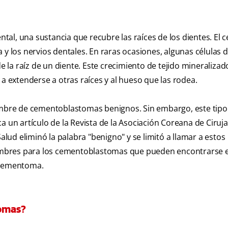
al, una sustancia que recubre las raíces de los dientes. El
 y los nervios dentales. En raras ocasiones, algunas células d
la raíz de un diente. Este crecimiento de tejido mineralizad
 a extenderse a otras raíces y al hueso que las rodea.
nombre de cementoblastomas benignos. Sin embargo, este tipo
a un artículo de la Revista de la Asociación Coreana de Ciruj
alud eliminó la palabra "benigno" y se limitó a llamar a estos
mbres para los cementoblastomas que pueden encontrarse e
o cementoma.
omas?