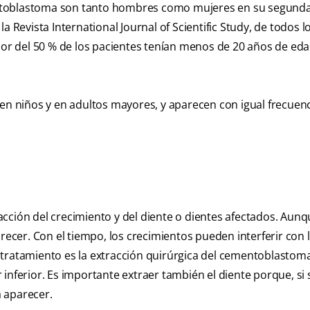
entoblastoma son tanto hombres como mujeres en su segund
a Revista International Journal of Scientific Study, de todos l
dor del 50 % de los pacientes tenían menos de 20 años de eda
 niños y en adultos mayores, y aparecen con igual frecuenc
cción del crecimiento y del diente o dientes afectados. Aunq
cer. Con el tiempo, los crecimientos pueden interferir con l
or tratamiento es la extracción quirúrgica del cementoblastoma
inferior. Es importante extraer también el diente porque, si 
a aparecer.