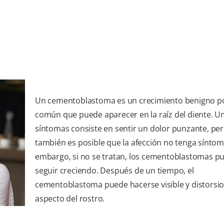
Un cementoblastoma es un crecimiento benigno p
común que puede aparecer en la raíz del diente. U
síntomas consiste en sentir un dolor punzante, pe
también es posible que la afección no tenga síntom
embargo, si no se tratan, los cementoblastomas p
seguir creciendo. Después de un tiempo, el
cementoblastoma puede hacerse visible y distorsio
aspecto del rostro.