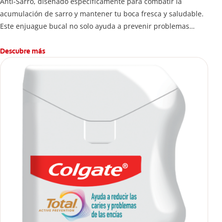
Anti-Sarro, diseñado específicamente para combatir la
acumulación de sarro y mantener tu boca fresca y saludable.
Este enjuague bucal no solo ayuda a prevenir problemas
bucales antes que aparezcan.
Descubre más