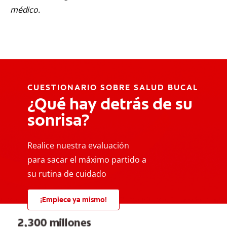
médico.
CUESTIONARIO SOBRE SALUD BUCAL
¿Qué hay detrás de su
sonrisa?
Realice nuestra evaluación
para sacar el máximo partido a
su rutina de cuidado
¡Empiece ya mismo!