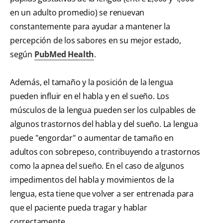
en un adulto promedio) se renuevan
constantemente para ayudar a mantener la
percepción de los sabores en su mejor estado,
según
PubMed Health
.
Además, el tamaño y la posición de la lengua
pueden influir en el habla y en el sueño. Los
músculos de la lengua pueden ser los culpables de
algunos trastornos del habla y del sueño. La lengua
puede "engordar" o aumentar de tamaño en
adultos con sobrepeso, contribuyendo a trastornos
como la apnea del sueño. En el caso de algunos
impedimentos del habla y movimientos de la
lengua, esta tiene que volver a ser entrenada para
que el paciente pueda tragar y hablar
correctamente.