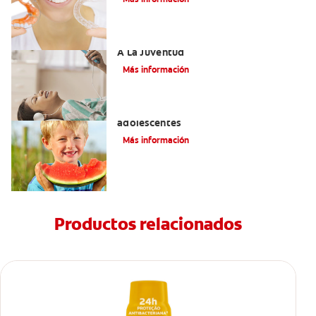
Novel Producto Del Tabaco Apela Por
A La Juventud
Más información
Prevención de la obesidad en niños y
adolescentes
Más información
Productos relacionados