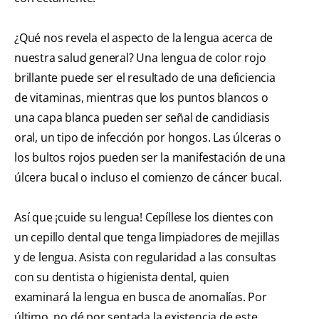
¿Qué nos revela el aspecto de la lengua acerca de
nuestra salud general? Una lengua de color rojo
brillante puede ser el resultado de una deficiencia
de vitaminas, mientras que los puntos blancos o
una capa blanca pueden ser señal de candidiasis
oral, un tipo de infección por hongos. Las úlceras o
los bultos rojos pueden ser la manifestación de una
úlcera bucal o incluso el comienzo de cáncer bucal.
Así que ¡cuide su lengua! Cepíllese los dientes con
un cepillo dental que tenga limpiadores de mejillas
y de lengua. Asista con regularidad a las consultas
con su dentista o higienista dental, quien
examinará la lengua en busca de anomalías. Por
último, no dé por sentada la existencia de este