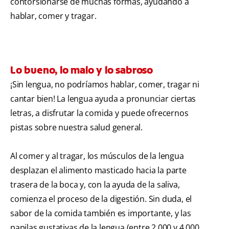
contorsionarse de muchas formas, ayudando a
hablar, comer y tragar.
Lo bueno, lo malo y lo sabroso
¡Sin lengua, no podríamos hablar, comer, tragar ni
cantar bien! La lengua ayuda a pronunciar ciertas
letras, a disfrutar la comida y puede ofrecernos
pistas sobre nuestra salud general.
Al comer y al tragar, los músculos de la lengua
desplazan el alimento masticado hacia la parte
trasera de la boca y, con la ayuda de la saliva,
comienza el proceso de la digestión. Sin duda, el
sabor de la comida también es importante, y las
papilas gustativas de la lengua (entre 2,000 y 4,000