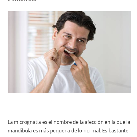
CHEQUEO DE SALUD BUCAL
CORRESPONDENCIA DE PRODUCTOS
PROMOCIONES
NI (ES)
SUSCRÍBASE
La micrognatia es el nombre de la afección en la que la
mandíbula es más pequeña de lo normal. Es bastante