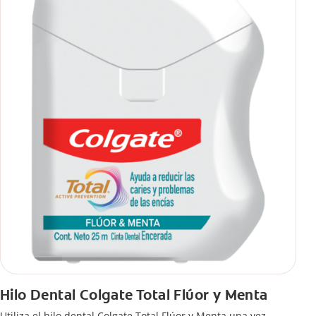
Hilo Dental Colgate Total Flúor y Menta
Utiliza el hilo dental Colgate Total Flúor y Menta una vez