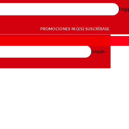
Togg
PROMOCIONES
NI (ES)
SUSCRÍBASE
Toggle