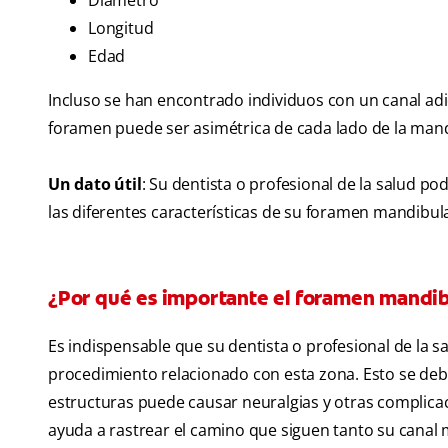
Diámetro
Longitud
Edad
Incluso se han encontrado individuos con un canal adic
foramen puede ser asimétrica de cada lado de la mand
Un dato útil
: Su dentista o profesional de la salud p
las diferentes características de su foramen mandibula
¿Por qué es importante el foramen mandib
Es indispensable que su dentista o profesional de la s
procedimiento relacionado con esta zona. Esto se de
estructuras puede causar neuralgias y otras complic
ayuda a rastrear el camino que siguen tanto su canal