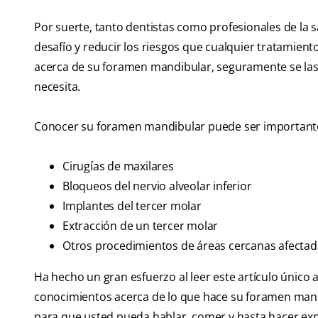
Por suerte, tanto dentistas como profesionales de la 
desafío y reducir los riesgos que cualquier tratamien
acerca de su foramen mandibular, seguramente se las 
necesita.
Conocer su foramen mandibular puede ser important
Cirugías de maxilares
Bloqueos del nervio alveolar inferior
Implantes del tercer molar
Extracción de un tercer molar
Otros procedimientos de áreas cercanas afectad
Ha hecho un gran esfuerzo al leer este artículo únic
conocimientos acerca de lo que hace su foramen mandi
para que usted pueda hablar, comer y hasta hacer expr