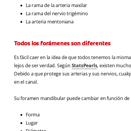
La rama de la arteria maxilar
La rama del nervio trigémino
La arteria mentoniana
Todos los forámenes son diferentes
Es fácil caer en la idea de que todos tenemos la misma 
lejos de ser verdad. Según
StatsPearls
, existen mucho
Debido a que protege sus arterias y sus nervios, cua
en el canal.
Su foramen mandibular puede cambiar en función de 
Forma
Lugar