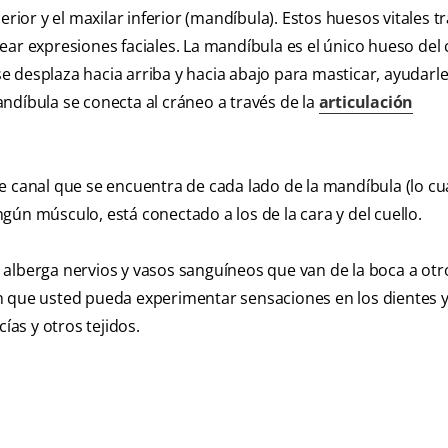
erior y el maxilar inferior (mandíbula). Estos huesos vitales t
ear expresiones faciales. La mandíbula es el único hueso del
 desplaza hacia arriba y hacia abajo para masticar, ayudarle
ndíbula se conecta al cráneo a través de la
articulación
e canal que se encuentra de cada lado de la mandíbula (lo cua
ún músculo, está conectado a los de la cara y del cuello.
alberga nervios y vasos sanguíneos que van de la boca a otr
n que usted pueda experimentar sensaciones en los dientes y
ías y otros tejidos.