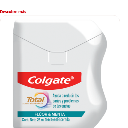
bucales antes que aparezcan.
Descubre más