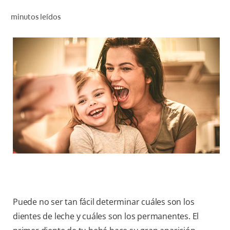
CHEQUEO DE SALUD BUCAL
minutos leídos
CORRESPONDENCIA DE PRODUCTOS
PROMOCIONES
NI (ES)
SUSCRÍBASE
Puede no ser tan fácil determinar cuáles son los
dientes de leche y cuáles son los permanentes. El