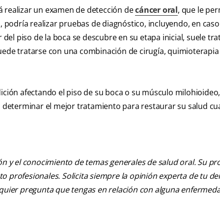
á realizar un examen de detección de
cáncer oral
, que le per
s, podría realizar pruebas de diagnóstico, incluyendo, en caso
 del piso de la boca se descubre en su etapa inicial, suele tr
uede tratarse con una combinación de cirugía, quimioterapia
dición afectando el piso de su boca o su músculo milohioideo
 a determinar el mejor tratamiento para restaurar su salud c
ión y el conocimiento de temas generales de salud oral. Su pr
nto profesionales. Solicita siempre la opinión experta de tu de
alquier pregunta que tengas en relación con alguna enfermed