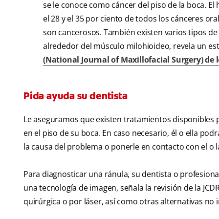
se le conoce como cáncer del piso de la boca. El 
el 28 y el 35 por ciento de todos los cánceres ora
son cancerosos. También existen varios tipos de 
alrededor del músculo milohioideo, revela un es
(National Journal of Maxillofacial Surgery) de 
Pida ayuda su dentista
Le aseguramos que existen tratamientos disponibles p
en el piso de su boca. En caso necesario, él o ella po
la causa del problema o ponerle en contacto con el o l
Para diagnosticar una ránula, su dentista o profesiona
una tecnología de imagen, señala la revisión de la JCDR
quirúrgica o por láser, así como otras alternativas no i