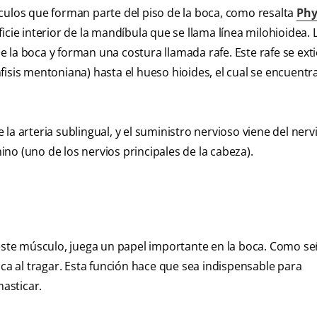
culos que forman parte del piso de la boca, como resalta
Phy
icie interior de la mandíbula que se llama línea milohioidea. 
 la boca y forman una costura llamada rafe. Este rafe se ext
isis mentoniana) hasta el hueso hioides, el cual se encuentra
la arteria sublingual, y el suministro nervioso viene del nerv
no (uno de los nervios principales de la cabeza).
te músculo, juega un papel importante en la boca. Como se
oca al tragar. Esta función hace que sea indispensable para
asticar.