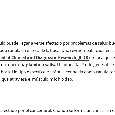
ulo puede llegar a verse afectado por problemas de salud bu
mado ránula en el piso de la boca. Una revisión publicada en l
nal of Clinical and Diagnostic Research, JCDR)
explica que 
smo o por una
glándula salival
bloqueada. Por lo general, s
a boca. Un tipo específico de ránula conocido como ránula cer
que atraviesa el músculo milohioideo.
 afectado por el cáncer oral. Cuando se forma un cáncer en e