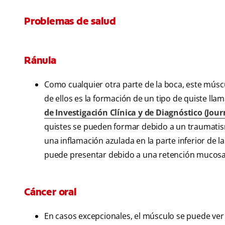
Problemas de salud
Ránula
Como cualquier otra parte de la boca, este músc
de ellos es la formación de un tipo de quiste lla
de Investigación Clínica y de Diagnóstico (Jour
quistes se pueden formar debido a un traumati
una inflamación azulada en la parte inferior de l
puede presentar debido a una retención mucosa 
Cáncer oral
En casos excepcionales, el músculo se puede ver