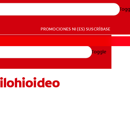
Togg
PROMOCIONES
NI (ES)
SUSCRÍBASE
Toggle
ilohioideo