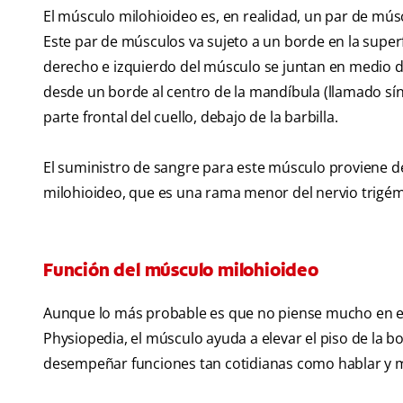
El músculo milohioideo es, en realidad, un par de mús
Este par de músculos va sujeto a un borde en la superf
derecho e izquierdo del músculo se juntan en medio de
desde un borde al centro de la mandíbula (llamado sínf
parte frontal del cuello, debajo de la barbilla.
El suministro de sangre para este músculo proviene de 
milohioideo, que es una rama menor del nervio trigémi
Función del músculo milohioideo
Aunque lo más probable es que no piense mucho en es
Physiopedia, el músculo ayuda a elevar el piso de la b
desempeñar funciones tan cotidianas como hablar y m