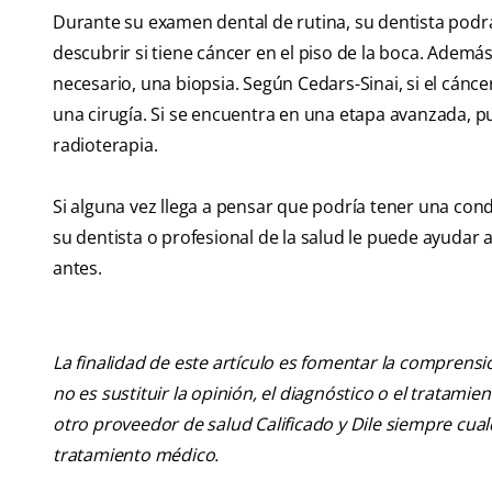
Durante su examen dental de rutina, su dentista podr
descubrir si tiene cáncer en el piso de la boca. Ademá
necesario, una biopsia. Según Cedars-Sinai, si el cáncer
una cirugía. Si se encuentra en una etapa avanzada, p
radioterapia.
Si alguna vez llega a pensar que podría tener una con
su dentista o profesional de la salud le puede ayudar
antes.
La finalidad de este artículo es fomentar la comprens
no es sustituir la opinión, el diagnóstico o el tratamie
otro proveedor de salud Calificado y Dile siempre cu
tratamiento médico.