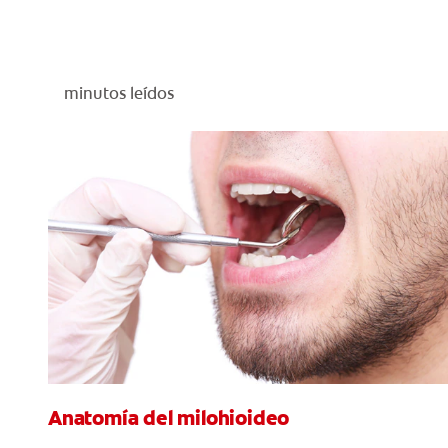
minutos leídos
Anatomía del milohioideo