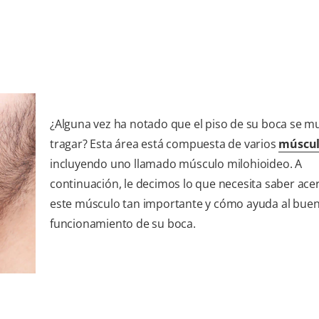
¿Alguna vez ha notado que el piso de su boca se m
tragar? Esta área está compuesta de varios
múscul
incluyendo uno llamado músculo milohioideo. A
continuación, le decimos lo que necesita saber ace
este músculo tan importante y cómo ayuda al bue
funcionamiento de su boca.