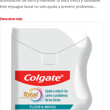
acumulación de sarro y mantener tu boca fresca y saludable.
Este enjuague bucal no solo ayuda a prevenir problemas
bucales antes que aparezcan.
Descubre más