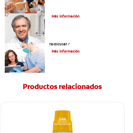
¿Qué es la osteítis condensante?
Más información
¿Qué es un tratamiento de conducto
radicular?
Más información
Productos relacionados