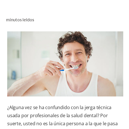
CHEQUEO DE SALUD BUCAL
CORRESPONDENCIA DE PRODUCTOS
minutos leídos
PROMOCIONES
NI (ES)
SUSCRÍBASE
¿Alguna vez se ha confundido con la jerga técnica
usada por profesionales de la salud dental? Por
suerte, usted no es la única persona a la que le pasa