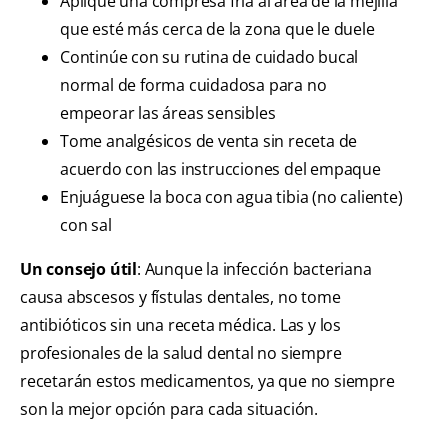
Aplique una compresa fría al área de la mejilla
que esté más cerca de la zona que le duele
Continúe con su rutina de cuidado bucal
normal de forma cuidadosa para no
empeorar las áreas sensibles
Tome analgésicos de venta sin receta de
acuerdo con las instrucciones del empaque
Enjuáguese la boca con agua tibia (no caliente)
con sal
Un consejo útil
: Aunque la infección bacteriana
causa abscesos y fístulas dentales, no tome
antibióticos sin una receta médica. Las y los
profesionales de la salud dental no siempre
recetarán estos medicamentos, ya que no siempre
son la mejor opción para cada situación.