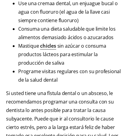
Use una cremaa dental, un enjuague bucal o
agua con fluoruro (el agua de la llave casi
siempre contiene fluoruro)
Consuma una dieta saludable que limite los
alimentos demasiado ácidos o azucarados
Mastique
chicles
sin azúcar o consuma
productos lácteos para estimular la
producción de saliva
Programe visitas regulares con su profesional
de la salud dental
Si usted tiene una fístula dental o un absceso, le
recomendamos programar una consulta con su
dentista lo antes posible para tratar la causa
subyacente. Puede que ir al consultorio le cause
cierto estrés, pero a la larga estará feliz de haber
tomado esa excelente decisión para su salud. Leer