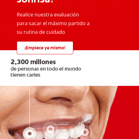
Realice nuestra evaluación
para sacar el máximo partido a
su rutina de cuidado
¡Empiece ya mismo!