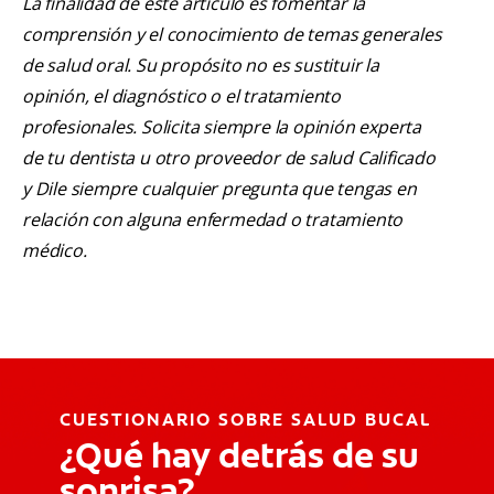
La finalidad de este artículo es fomentar la
comprensión y el conocimiento de temas generales
de salud oral. Su propósito no es sustituir la
opinión, el diagnóstico o el tratamiento
profesionales. Solicita siempre la opinión experta
de tu dentista u otro proveedor de salud Calificado
y Dile siempre cualquier pregunta que tengas en
relación con alguna enfermedad o tratamiento
médico.
CUESTIONARIO SOBRE SALUD BUCAL
¿Qué hay detrás de su
sonrisa?