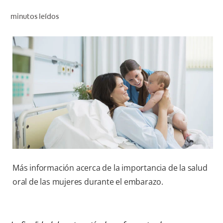
CHEQUEO DE SALUD BUCAL
minutos leídos
CORRESPONDENCIA DE PRODUCTOS
PROMOCIONES
NI (ES)
SUSCRÍBASE
Más información acerca de la importancia de la salud
oral de las mujeres durante el embarazo.