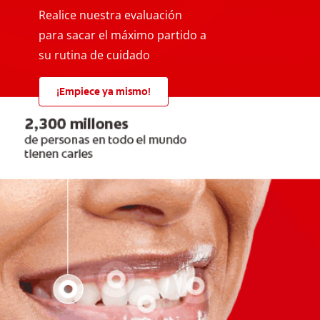
Realice nuestra evaluación
para sacar el máximo partido a
su rutina de cuidado
¡Empiece ya mismo!