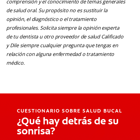
comprensión y el conocimiento de temas generales
de salud oral. Su propósito no es sustituir la
opinión, el diagnóstico o el tratamiento
profesionales. Solicita siempre la opinión experta
de tu dentista u otro proveedor de salud Calificado
y Dile siempre cualquier pregunta que tengas en
relación con alguna enfermedad o tratamiento
médico.
CUESTIONARIO SOBRE SALUD BUCAL
¿Qué hay detrás de su
sonrisa?