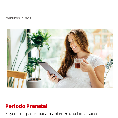
CHEQUEO DE SALUD BUCAL
CORRESPONDENCIA DE PRODUCTOS
minutos leídos
PROMOCIONES
NI (ES)
SUSCRÍBASE
Periodo Prenatal
Siga estos pasos para mantener una boca sana.