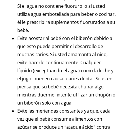
Si el agua no contiene fluoruro, o si usted
utiliza agua embotellada para beber o cocinar,
él le prescribirá suplementos fluorurados a su
bebé.
Evite acostar al bebé con el biberón debido a
que esto puede permitir el desarrollo de
muchas caries. Si usted amamanta al niño,
evite hacerlo continuamente. Cualquier
líquido (exceptuando el agua) como la leche y
el jugo, pueden causar caries dental. Si usted
piensa que su bebé necesita chupar algo
mientras duerme, intente utilizar un chupón o
un biberón solo con agua.
Evite las meriendas constantes ya que, cada
vez que el bebé consume alimentos con
azúcar se produce un “ataque ácido” contra