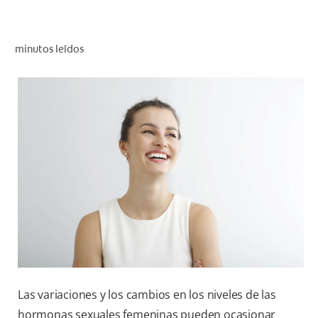
CHEQUEO DE SALUD BUCAL
CORRESPONDENCIA DE PRODUCTOS
minutos leídos
PROMOCIONES
NI (ES)
SUSCRÍBASE
Las variaciones y los cambios en los niveles de las
hormonas sexuales femeninas pueden ocasionar