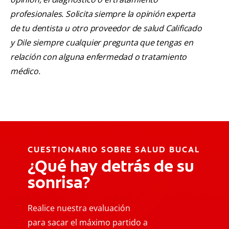
profesionales. Solicita siempre la opinión experta
de tu dentista u otro proveedor de salud Calificado
y Dile siempre cualquier pregunta que tengas en
relación con alguna enfermedad o tratamiento
médico.
CUESTIONARIO SOBRE SALUD BUCAL
¿Qué hay detrás de su
sonrisa?
Realice nuestra evaluación
para sacar el máximo partido a