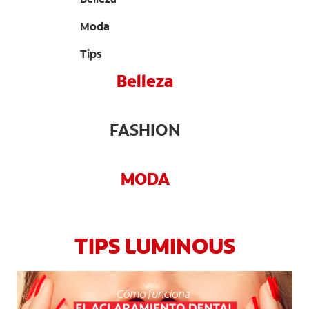
CHEQUEO DE SALUD BUCAL
Moda
CORRESPONDENCIA DE PRODUCTOS
Tips
Belleza
PROMOCIONES
FASHION
NI (ES)
SUSCRÍBASE
MODA
TIPS LUMINOUS