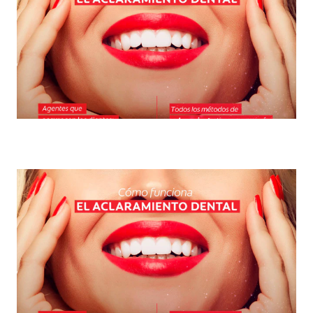
Blanqueamiento: el favorito de la odontología
estética