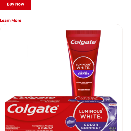
Buy Now
Learn More