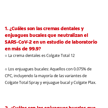
1. ¿Cuáles son las cremas dentales y
enjuagues bucales que neutralizan el
SARS-CoV-2 en un estudio de laboratorio
en más de 99.9?
○ La crema dentales es Colgate Total 12
○ Los enjuagues bucales: Aquellos con 0.075% de
CPC, incluyendo la mayoría de las variantes de
Colgate Total Spray y enjuague bucal y Colgate Plax.
2. ¿Cuáles son los enjuagues bucales que