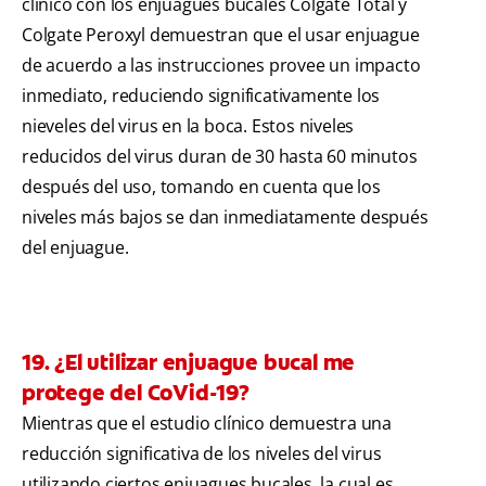
clínico con los enjuagues bucales Colgate Total y
Colgate Peroxyl demuestran que el usar enjuague
de acuerdo a las instrucciones provee un impacto
inmediato, reduciendo significativamente los
nieveles del virus en la boca. Estos niveles
reducidos del virus duran de 30 hasta 60 minutos
después del uso, tomando en cuenta que los
niveles más bajos se dan inmediatamente después
del enjuague.
19. ¿El utilizar enjuague bucal me
protege del CoVid-19?
Mientras que el estudio clínico demuestra una
reducción significativa de los niveles del virus
utilizando ciertos enjuagues bucales, la cual es