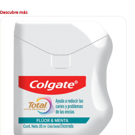
bucales antes que aparezcan.
Descubre más