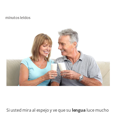
CHEQUEO DE SALUD BUCAL
CORRESPONDENCIA DE PRODUCTOS
minutos leídos
PROMOCIONES
NI (ES)
SUSCRÍBASE
Si usted mira al espejo y ve que su
lengua
luce mucho