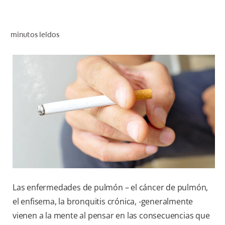
CHEQUEO DE SALUD BUCAL
CORRESPONDENCIA DE PRODUCTOS
minutos leídos
PROMOCIONES
NI (ES)
SUSCRÍBASE
Las enfermedades de pulmón – el cáncer de pulmón,
el enfisema, la bronquitis crónica, -generalmente
vienen a la mente al pensar en las consecuencias que