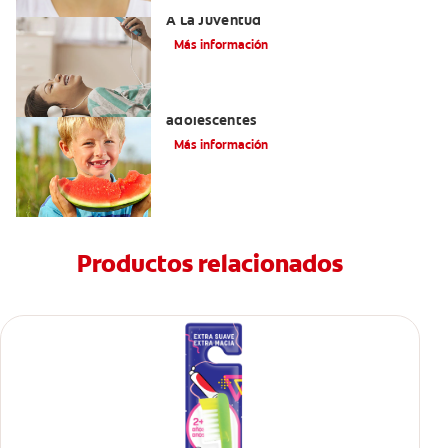
Novel Producto Del Tabaco Apela Por
A La Juventud
Más información
Prevención de la obesidad en niños y
adolescentes
Más información
Productos relacionados